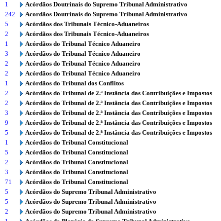
1
Acórdãos Doutrinais do Supremo Tribunal Administrativo
242
Acordãos Doutrinais do Supremo Tribunal Administrativo
5
Acórdãos dos Tribunais Técnico-Aduaneiros
2
Acórdãos dos Tribunais Técnico-Aduaneiros
1
Acórdãos do Tribunal Técnico Aduaneiro
3
Acórdãos do Tribunal Técnico Aduaneiro
2
Acórdãos do Tribunal Técnico Aduaneiro
2
Acórdãos do Tribunal Técnico Aduaneiro
1
Acórdãos do Tribunal dos Conflitos
2
Acórdãos do Tribunal de 2.ª Instância das Contribuições e Impostos
2
Acórdãos do Tribunal de 2.ª Instância das Contribuições e Impostos
3
Acórdãos do Tribunal de 2.ª Instância das Contribuições e Impostos
9
Acórdãos do Tribunal de 2.ª Instância das Contribuições e Impostos
5
Acórdãos do Tribunal de 2.ª Instância das Contribuições e Impostos
1
Acórdãos do Tribunal Constitucional
5
Acórdãos do Tribunal Constitucional
2
Acórdãos do Tribunal Constitucional
3
Acórdãos do Tribunal Constitucional
71
Acórdãos do Tribunal Constitucional
5
Acórdãos do Supremo Tribunal Administrativo
5
Acórdãos do Supremo Tribunal Administrativo
2
Acórdãos do Supremo Tribunal Administrativo