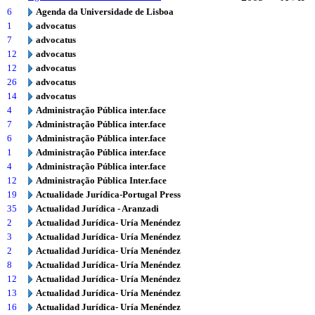
6
Agenda da Universidade de Lisboa
1
advocatus
7
advocatus
12
advocatus
12
advocatus
26
advocatus
14
advocatus
4
Administração Pública inter.face
7
Administração Pública inter.face
6
Administração Pública inter.face
1
Administração Pública inter.face
4
Administração Pública inter.face
12
Administração Pública Inter.face
19
Actualidade Jurídica-Portugal Press
35
Actualidad Jurídica - Aranzadi
2
Actualidad Jurídica- Uría Menéndez
3
Actualidad Jurídica- Uría Menéndez
2
Actualidad Jurídica- Uría Menéndez
8
Actualidad Jurídica- Uría Menéndez
12
Actualidad Jurídica- Uría Menéndez
13
Actualidad Jurídica- Uría Menéndez
16
Actualidad Jurídica- Uría Menéndez