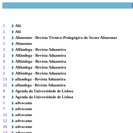
1
Alô
1
Alô
2
Alimentar - Revista Técnico-Pedagógica do Sector Alimentar
1
Alimentar
2
Alfândega - Revista Aduaneira
2
Alfândega - Revista Aduaneira
4
Alfândega - Revista Aduaneira
2
Alfândega - Revista Aduaneira
2
Alfândega - Revista Aduaneira
13
alfandega - Revista Aduaneira
21
alfandega - Revista Aduaneira
9
Agenda da Universidade de Lisboa
6
Agenda da Universidade de Lisboa
1
advocatus
7
advocatus
12
advocatus
12
advocatus
26
advocatus
14
advocatus