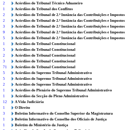
2
Acórdãos do Tribunal Técnico Aduaneiro
1
Acórdãos do Tribunal dos Conflitos
2
Acórdãos do Tribunal de 2.ª Instância das Contribuições e Impostos
2
Acórdãos do Tribunal de 2.ª Instância das Contribuições e Impostos
3
Acórdãos do Tribunal de 2.ª Instância das Contribuições e Impostos
9
Acórdãos do Tribunal de 2.ª Instância das Contribuições e Impostos
5
Acórdãos do Tribunal de 2.ª Instância das Contribuições e Impostos
1
Acórdãos do Tribunal Constitucional
5
Acórdãos do Tribunal Constitucional
2
Acórdãos do Tribunal Constitucional
3
Acórdãos do Tribunal Constitucional
71
Acórdãos do Tribunal Constitucional
5
Acórdãos do Supremo Tribunal Administrativo
5
Acórdãos do Supremo Tribunal Administrativo
2
Acórdãos do Supremo Tribunal Administrativo
1
Acórdãos do Plenário do Supremo Tribunal Administrativo
1
Acórdãos da Secção do Pleno Administrativo
12
A Vida Judiciária
1
O Direito
3
Boletim Informativo do Conselho Superior da Magistratura
1
Boletim Informativo do Conselho dos Oficiais de Justiça
1
Boletim do Ministério da Justiça