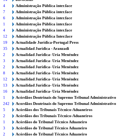
4
Administração Pública inter.face
7
Administração Pública inter.face
6
Administração Pública inter.face
1
Administração Pública inter.face
4
Administração Pública inter.face
12
Administração Pública Inter.face
19
Actualidade Jurídica-Portugal Press
35
Actualidad Jurídica - Aranzadi
2
Actualidad Jurídica- Uría Menéndez
3
Actualidad Jurídica- Uría Menéndez
2
Actualidad Jurídica- Uría Menéndez
8
Actualidad Jurídica- Uría Menéndez
12
Actualidad Jurídica- Uría Menéndez
13
Actualidad Jurídica- Uría Menéndez
16
Actualidad Jurídica- Uría Menéndez
1
Acórdãos Doutrinais do Supremo Tribunal Administrativo
242
Acordãos Doutrinais do Supremo Tribunal Administrativo
5
Acórdãos dos Tribunais Técnico-Aduaneiros
2
Acórdãos dos Tribunais Técnico-Aduaneiros
1
Acórdãos do Tribunal Técnico Aduaneiro
3
Acórdãos do Tribunal Técnico Aduaneiro
2
Acórdãos do Tribunal Técnico Aduaneiro