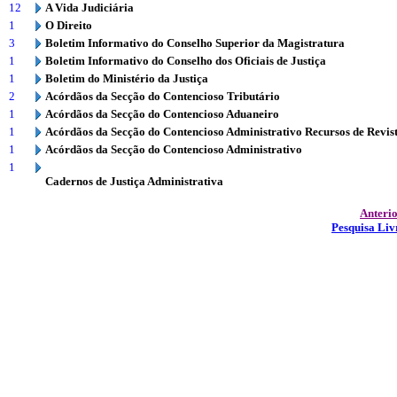
12
A Vida Judiciária
1
O Direito
3
Boletim Informativo do Conselho Superior da Magistratura
1
Boletim Informativo do Conselho dos Oficiais de Justiça
1
Boletim do Ministério da Justiça
2
Acórdãos da Secção do Contencioso Tributário
1
Acórdãos da Secção do Contencioso Aduaneiro
1
Acórdãos da Secção do Contencioso Administrativo Recursos de Revis
1
Acórdãos da Secção do Contencioso Administrativo
1
Cadernos de Justiça Administrativa
Anteri
Pesquisa Liv