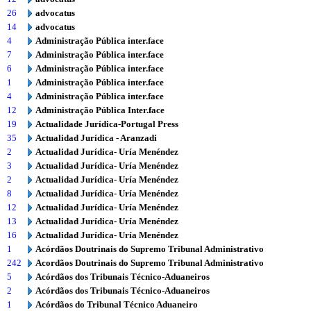
26
advocatus
14
advocatus
4
Administração Pública inter.face
7
Administração Pública inter.face
6
Administração Pública inter.face
1
Administração Pública inter.face
4
Administração Pública inter.face
12
Administração Pública Inter.face
19
Actualidade Jurídica-Portugal Press
35
Actualidad Jurídica - Aranzadi
2
Actualidad Jurídica- Uría Menéndez
3
Actualidad Jurídica- Uría Menéndez
2
Actualidad Jurídica- Uría Menéndez
8
Actualidad Jurídica- Uría Menéndez
12
Actualidad Jurídica- Uría Menéndez
13
Actualidad Jurídica- Uría Menéndez
16
Actualidad Jurídica- Uría Menéndez
1
Acórdãos Doutrinais do Supremo Tribunal Administrativo
242
Acordãos Doutrinais do Supremo Tribunal Administrativo
5
Acórdãos dos Tribunais Técnico-Aduaneiros
2
Acórdãos dos Tribunais Técnico-Aduaneiros
1
Acórdãos do Tribunal Técnico Aduaneiro