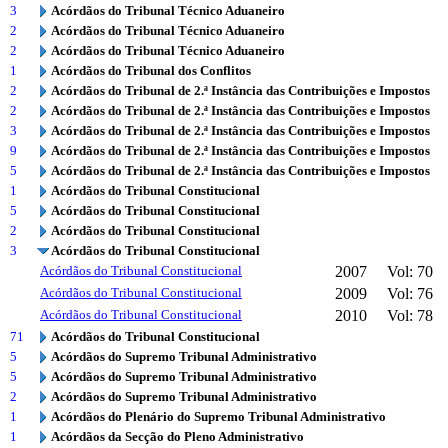
3
Acórdãos do Tribunal Técnico Aduaneiro
2
Acórdãos do Tribunal Técnico Aduaneiro
2
Acórdãos do Tribunal Técnico Aduaneiro
1
Acórdãos do Tribunal dos Conflitos
2
Acórdãos do Tribunal de 2.ª Instância das Contribuições e Impostos
2
Acórdãos do Tribunal de 2.ª Instância das Contribuições e Impostos
3
Acórdãos do Tribunal de 2.ª Instância das Contribuições e Impostos
9
Acórdãos do Tribunal de 2.ª Instância das Contribuições e Impostos
5
Acórdãos do Tribunal de 2.ª Instância das Contribuições e Impostos
1
Acórdãos do Tribunal Constitucional
5
Acórdãos do Tribunal Constitucional
2
Acórdãos do Tribunal Constitucional
3
Acórdãos do Tribunal Constitucional
Acórdãos do Tribunal Constitucional
2007
Vol: 70
Acórdãos do Tribunal Constitucional
2009
Vol: 76
Acórdãos do Tribunal Constitucional
2010
Vol: 78
71
Acórdãos do Tribunal Constitucional
5
Acórdãos do Supremo Tribunal Administrativo
5
Acórdãos do Supremo Tribunal Administrativo
2
Acórdãos do Supremo Tribunal Administrativo
1
Acórdãos do Plenário do Supremo Tribunal Administrativo
1
Acórdãos da Secção do Pleno Administrativo