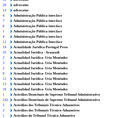
26
advocatus
14
advocatus
4
Administração Pública inter.face
7
Administração Pública inter.face
6
Administração Pública inter.face
1
Administração Pública inter.face
4
Administração Pública inter.face
12
Administração Pública Inter.face
19
Actualidade Jurídica-Portugal Press
35
Actualidad Jurídica - Aranzadi
2
Actualidad Jurídica- Uría Menéndez
3
Actualidad Jurídica- Uría Menéndez
2
Actualidad Jurídica- Uría Menéndez
8
Actualidad Jurídica- Uría Menéndez
12
Actualidad Jurídica- Uría Menéndez
13
Actualidad Jurídica- Uría Menéndez
16
Actualidad Jurídica- Uría Menéndez
1
Acórdãos Doutrinais do Supremo Tribunal Administrativo
242
Acordãos Doutrinais do Supremo Tribunal Administrativo
5
Acórdãos dos Tribunais Técnico-Aduaneiros
2
Acórdãos dos Tribunais Técnico-Aduaneiros
1
Acórdãos do Tribunal Técnico Aduaneiro