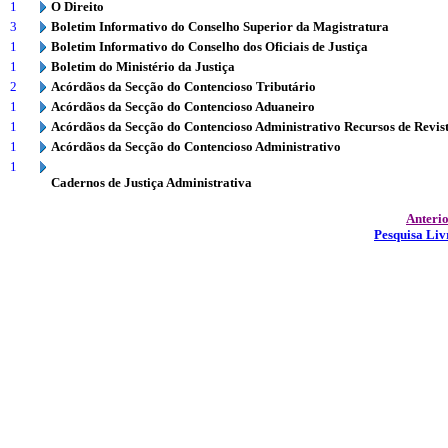
1
O Direito
3
Boletim Informativo do Conselho Superior da Magistratura
1
Boletim Informativo do Conselho dos Oficiais de Justiça
1
Boletim do Ministério da Justiça
2
Acórdãos da Secção do Contencioso Tributário
1
Acórdãos da Secção do Contencioso Aduaneiro
1
Acórdãos da Secção do Contencioso Administrativo Recursos de Revis
1
Acórdãos da Secção do Contencioso Administrativo
1
Cadernos de Justiça Administrativa
Anteri
Pesquisa Liv