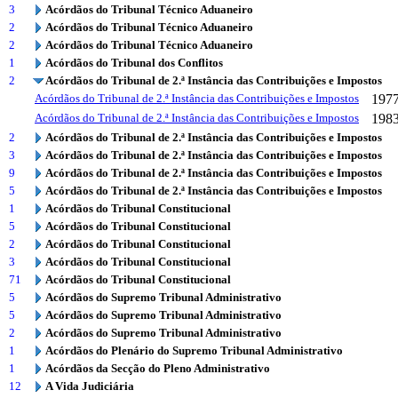
3
Acórdãos do Tribunal Técnico Aduaneiro
2
Acórdãos do Tribunal Técnico Aduaneiro
2
Acórdãos do Tribunal Técnico Aduaneiro
1
Acórdãos do Tribunal dos Conflitos
2
Acórdãos do Tribunal de 2.ª Instância das Contribuições e Impostos
Acórdãos do Tribunal de 2.ª Instância das Contribuições e Impostos
197
Acórdãos do Tribunal de 2.ª Instância das Contribuições e Impostos
198
2
Acórdãos do Tribunal de 2.ª Instância das Contribuições e Impostos
3
Acórdãos do Tribunal de 2.ª Instância das Contribuições e Impostos
9
Acórdãos do Tribunal de 2.ª Instância das Contribuições e Impostos
5
Acórdãos do Tribunal de 2.ª Instância das Contribuições e Impostos
1
Acórdãos do Tribunal Constitucional
5
Acórdãos do Tribunal Constitucional
2
Acórdãos do Tribunal Constitucional
3
Acórdãos do Tribunal Constitucional
71
Acórdãos do Tribunal Constitucional
5
Acórdãos do Supremo Tribunal Administrativo
5
Acórdãos do Supremo Tribunal Administrativo
2
Acórdãos do Supremo Tribunal Administrativo
1
Acórdãos do Plenário do Supremo Tribunal Administrativo
1
Acórdãos da Secção do Pleno Administrativo
12
A Vida Judiciária