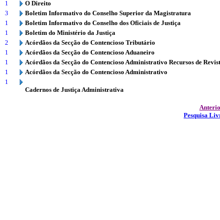
1
O Direito
3
Boletim Informativo do Conselho Superior da Magistratura
1
Boletim Informativo do Conselho dos Oficiais de Justiça
1
Boletim do Ministério da Justiça
2
Acórdãos da Secção do Contencioso Tributário
1
Acórdãos da Secção do Contencioso Aduaneiro
1
Acórdãos da Secção do Contencioso Administrativo Recursos de Revis
1
Acórdãos da Secção do Contencioso Administrativo
1
Cadernos de Justiça Administrativa
Anteri
Pesquisa Liv