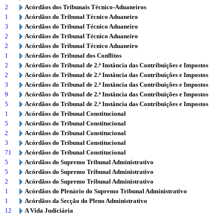
2
Acórdãos dos Tribunais Técnico-Aduaneiros
1
Acórdãos do Tribunal Técnico Aduaneiro
3
Acórdãos do Tribunal Técnico Aduaneiro
2
Acórdãos do Tribunal Técnico Aduaneiro
2
Acórdãos do Tribunal Técnico Aduaneiro
1
Acórdãos do Tribunal dos Conflitos
2
Acórdãos do Tribunal de 2.ª Instância das Contribuições e Impostos
2
Acórdãos do Tribunal de 2.ª Instância das Contribuições e Impostos
3
Acórdãos do Tribunal de 2.ª Instância das Contribuições e Impostos
9
Acórdãos do Tribunal de 2.ª Instância das Contribuições e Impostos
5
Acórdãos do Tribunal de 2.ª Instância das Contribuições e Impostos
1
Acórdãos do Tribunal Constitucional
5
Acórdãos do Tribunal Constitucional
2
Acórdãos do Tribunal Constitucional
3
Acórdãos do Tribunal Constitucional
71
Acórdãos do Tribunal Constitucional
5
Acórdãos do Supremo Tribunal Administrativo
5
Acórdãos do Supremo Tribunal Administrativo
2
Acórdãos do Supremo Tribunal Administrativo
1
Acórdãos do Plenário do Supremo Tribunal Administrativo
1
Acórdãos da Secção do Pleno Administrativo
12
A Vida Judiciária