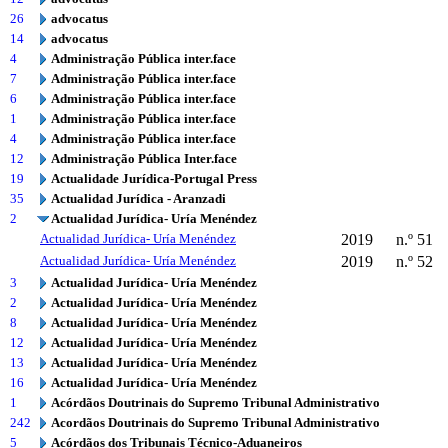
26
advocatus
14
advocatus
4
Administração Pública inter.face
7
Administração Pública inter.face
6
Administração Pública inter.face
1
Administração Pública inter.face
4
Administração Pública inter.face
12
Administração Pública Inter.face
19
Actualidade Jurídica-Portugal Press
35
Actualidad Jurídica - Aranzadi
2
Actualidad Jurídica- Uría Menéndez
Actualidad Jurídica- Uría Menéndez
2019
n.º 51
Actualidad Jurídica- Uría Menéndez
2019
n.º 52
3
Actualidad Jurídica- Uría Menéndez
2
Actualidad Jurídica- Uría Menéndez
8
Actualidad Jurídica- Uría Menéndez
12
Actualidad Jurídica- Uría Menéndez
13
Actualidad Jurídica- Uría Menéndez
16
Actualidad Jurídica- Uría Menéndez
1
Acórdãos Doutrinais do Supremo Tribunal Administrativo
242
Acordãos Doutrinais do Supremo Tribunal Administrativo
5
Acórdãos dos Tribunais Técnico-Aduaneiros