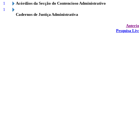
1
Acórdãos da Secção do Contencioso Administrativo
1
Cadernos de Justiça Administrativa
Anteri
Pesquisa Liv