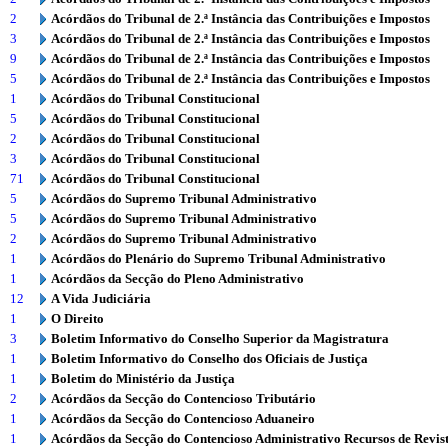
2
Acórdãos do Tribunal de 2.ª Instância das Contribuições e Impostos
3
Acórdãos do Tribunal de 2.ª Instância das Contribuições e Impostos
9
Acórdãos do Tribunal de 2.ª Instância das Contribuições e Impostos
5
Acórdãos do Tribunal de 2.ª Instância das Contribuições e Impostos
1
Acórdãos do Tribunal Constitucional
5
Acórdãos do Tribunal Constitucional
2
Acórdãos do Tribunal Constitucional
3
Acórdãos do Tribunal Constitucional
71
Acórdãos do Tribunal Constitucional
5
Acórdãos do Supremo Tribunal Administrativo
5
Acórdãos do Supremo Tribunal Administrativo
2
Acórdãos do Supremo Tribunal Administrativo
1
Acórdãos do Plenário do Supremo Tribunal Administrativo
1
Acórdãos da Secção do Pleno Administrativo
12
A Vida Judiciária
1
O Direito
3
Boletim Informativo do Conselho Superior da Magistratura
1
Boletim Informativo do Conselho dos Oficiais de Justiça
1
Boletim do Ministério da Justiça
2
Acórdãos da Secção do Contencioso Tributário
1
Acórdãos da Secção do Contencioso Aduaneiro
1
Acórdãos da Secção do Contencioso Administrativo Recursos de Revis