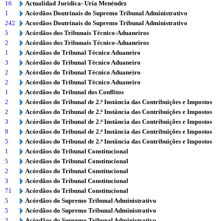
16
Actualidad Jurídica- Uría Menéndez
1
Acórdãos Doutrinais do Supremo Tribunal Administrativo
242
Acordãos Doutrinais do Supremo Tribunal Administrativo
5
Acórdãos dos Tribunais Técnico-Aduaneiros
2
Acórdãos dos Tribunais Técnico-Aduaneiros
1
Acórdãos do Tribunal Técnico Aduaneiro
3
Acórdãos do Tribunal Técnico Aduaneiro
2
Acórdãos do Tribunal Técnico Aduaneiro
2
Acórdãos do Tribunal Técnico Aduaneiro
1
Acórdãos do Tribunal dos Conflitos
2
Acórdãos do Tribunal de 2.ª Instância das Contribuições e Impostos
2
Acórdãos do Tribunal de 2.ª Instância das Contribuições e Impostos
3
Acórdãos do Tribunal de 2.ª Instância das Contribuições e Impostos
9
Acórdãos do Tribunal de 2.ª Instância das Contribuições e Impostos
5
Acórdãos do Tribunal de 2.ª Instância das Contribuições e Impostos
1
Acórdãos do Tribunal Constitucional
5
Acórdãos do Tribunal Constitucional
2
Acórdãos do Tribunal Constitucional
3
Acórdãos do Tribunal Constitucional
71
Acórdãos do Tribunal Constitucional
5
Acórdãos do Supremo Tribunal Administrativo
5
Acórdãos do Supremo Tribunal Administrativo
2
Acórdãos do Supremo Tribunal Administrativo