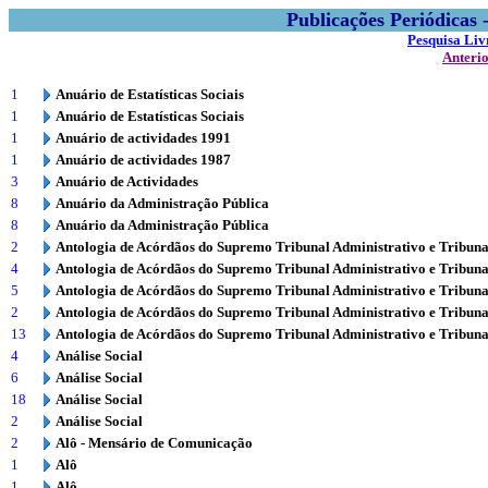
Publicações Periódicas
Pesquisa Liv
Anteri
1
Anuário de Estatísticas Sociais
1
Anuário de Estatísticas Sociais
1
Anuário de actividades 1991
1
Anuário de actividades 1987
3
Anuário de Actividades
8
Anuário da Administração Pública
8
Anuário da Administração Pública
2
Antologia de Acórdãos do Supremo Tribunal Administrativo e Tribuna
4
Antologia de Acórdãos do Supremo Tribunal Administrativo e Tribuna
5
Antologia de Acórdãos do Supremo Tribunal Administrativo e Tribuna
2
Antologia de Acórdãos do Supremo Tribunal Administrativo e Tribuna
13
Antologia de Acórdãos do Supremo Tribunal Administrativo e Tribuna
4
Análise Social
6
Análise Social
18
Análise Social
2
Análise Social
2
Alô - Mensário de Comunicação
1
Alô
1
Alô