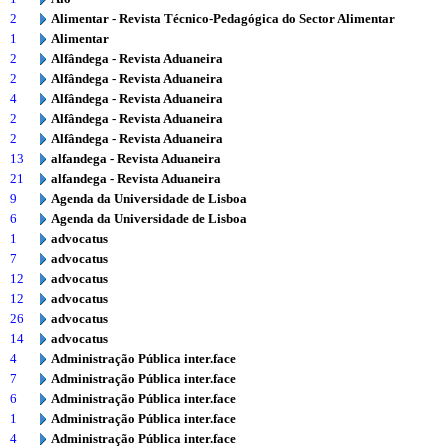
2
Alimentar - Revista Técnico-Pedagógica do Sector Alimentar
1
Alimentar
2
Alfândega - Revista Aduaneira
2
Alfândega - Revista Aduaneira
4
Alfândega - Revista Aduaneira
2
Alfândega - Revista Aduaneira
2
Alfândega - Revista Aduaneira
13
alfandega - Revista Aduaneira
21
alfandega - Revista Aduaneira
9
Agenda da Universidade de Lisboa
6
Agenda da Universidade de Lisboa
1
advocatus
7
advocatus
12
advocatus
12
advocatus
26
advocatus
14
advocatus
4
Administração Pública inter.face
7
Administração Pública inter.face
6
Administração Pública inter.face
1
Administração Pública inter.face
4
Administração Pública inter.face