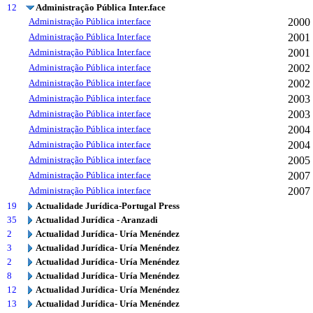
12
Administração Pública Inter.face
Administração Pública inter.face
2000
Administração Pública Inter.face
2001
Administração Pública Inter.face
2001
Administração Pública inter.face
2002
Administração Pública inter.face
2002
Administração Pública inter.face
2003
Administração Pública inter.face
2003
Administração Pública inter.face
2004
Administração Pública inter.face
2004
Administração Pública inter.face
2005
Administração Pública inter.face
2007
Administração Pública inter.face
2007
19
Actualidade Jurídica-Portugal Press
35
Actualidad Jurídica - Aranzadi
2
Actualidad Jurídica- Uría Menéndez
3
Actualidad Jurídica- Uría Menéndez
2
Actualidad Jurídica- Uría Menéndez
8
Actualidad Jurídica- Uría Menéndez
12
Actualidad Jurídica- Uría Menéndez
13
Actualidad Jurídica- Uría Menéndez