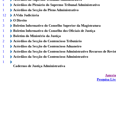
1
Acórdãos do Plenário do Supremo Tribunal Administrativo
1
Acórdãos da Secção do Pleno Administrativo
12
A Vida Judiciária
1
O Direito
3
Boletim Informativo do Conselho Superior da Magistratura
1
Boletim Informativo do Conselho dos Oficiais de Justiça
1
Boletim do Ministério da Justiça
2
Acórdãos da Secção do Contencioso Tributário
1
Acórdãos da Secção do Contencioso Aduaneiro
1
Acórdãos da Secção do Contencioso Administrativo Recursos de Revis
1
Acórdãos da Secção do Contencioso Administrativo
1
Cadernos de Justiça Administrativa
Anteri
Pesquisa Liv