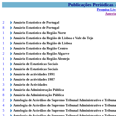
Publicações Periódicas
Pesquisa Liv
Anteri
2
Anuário Estatístico de Portugal
8
Anuário Estatístico de Portugal
1
Anuário Estatístico da Região Norte
1
Anuário Estatístico da Região de Lisboa e Vale do Tejo
1
Anuário Estatístico da Região de Lisboa
1
Anuário Estatístico da Região Centro
2
Anuário Estatístico da Região Algarve
1
Anuário Estatístico da Região Alentejo
1
Anuário de Estatísticas Sociais
1
Anuário de Estatísticas Sociais
1
Anuário de actividades 1991
1
Anuário de actividades 1987
3
Anuário de Actividades
8
Anuário da Administração Pública
8
Anuário da Administração Pública
2
Antologia de Acórdãos do Supremo Tribunal Administrativo e Tribuna
4
Antologia de Acórdãos do Supremo Tribunal Administrativo e Tribuna
5
Antologia de Acórdãos do Supremo Tribunal Administrativo e Tribuna
2
Antologia de Acórdãos do Supremo Tribunal Administrativo e Tribuna