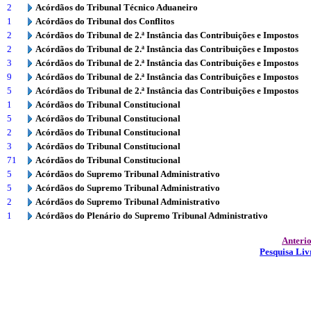
2
Acórdãos do Tribunal Técnico Aduaneiro
1
Acórdãos do Tribunal dos Conflitos
2
Acórdãos do Tribunal de 2.ª Instância das Contribuições e Impostos
2
Acórdãos do Tribunal de 2.ª Instância das Contribuições e Impostos
3
Acórdãos do Tribunal de 2.ª Instância das Contribuições e Impostos
9
Acórdãos do Tribunal de 2.ª Instância das Contribuições e Impostos
5
Acórdãos do Tribunal de 2.ª Instância das Contribuições e Impostos
1
Acórdãos do Tribunal Constitucional
5
Acórdãos do Tribunal Constitucional
2
Acórdãos do Tribunal Constitucional
3
Acórdãos do Tribunal Constitucional
71
Acórdãos do Tribunal Constitucional
5
Acórdãos do Supremo Tribunal Administrativo
5
Acórdãos do Supremo Tribunal Administrativo
2
Acórdãos do Supremo Tribunal Administrativo
1
Acórdãos do Plenário do Supremo Tribunal Administrativo
Anteri
Pesquisa Liv