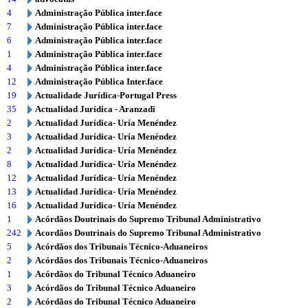
4
Administração Pública inter.face
7
Administração Pública inter.face
6
Administração Pública inter.face
1
Administração Pública inter.face
4
Administração Pública inter.face
12
Administração Pública Inter.face
19
Actualidade Jurídica-Portugal Press
35
Actualidad Jurídica - Aranzadi
2
Actualidad Jurídica- Uría Menéndez
3
Actualidad Jurídica- Uría Menéndez
2
Actualidad Jurídica- Uría Menéndez
8
Actualidad Jurídica- Uría Menéndez
12
Actualidad Jurídica- Uría Menéndez
13
Actualidad Jurídica- Uría Menéndez
16
Actualidad Jurídica- Uría Menéndez
1
Acórdãos Doutrinais do Supremo Tribunal Administrativo
242
Acordãos Doutrinais do Supremo Tribunal Administrativo
5
Acórdãos dos Tribunais Técnico-Aduaneiros
2
Acórdãos dos Tribunais Técnico-Aduaneiros
1
Acórdãos do Tribunal Técnico Aduaneiro
3
Acórdãos do Tribunal Técnico Aduaneiro
2
Acórdãos do Tribunal Técnico Aduaneiro