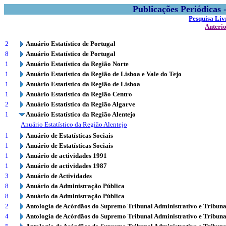
Publicações Periódicas
Pesquisa Liv
Anteri
2
Anuário Estatístico de Portugal
8
Anuário Estatístico de Portugal
1
Anuário Estatístico da Região Norte
1
Anuário Estatístico da Região de Lisboa e Vale do Tejo
1
Anuário Estatístico da Região de Lisboa
1
Anuário Estatístico da Região Centro
2
Anuário Estatístico da Região Algarve
1
Anuário Estatístico da Região Alentejo
Anuário Estatístico da Região Alentejo
1
Anuário de Estatísticas Sociais
1
Anuário de Estatísticas Sociais
1
Anuário de actividades 1991
1
Anuário de actividades 1987
3
Anuário de Actividades
8
Anuário da Administração Pública
8
Anuário da Administração Pública
2
Antologia de Acórdãos do Supremo Tribunal Administrativo e Tribuna
4
Antologia de Acórdãos do Supremo Tribunal Administrativo e Tribuna