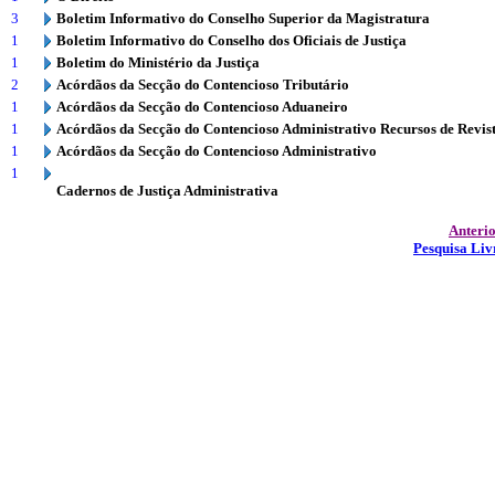
3
Boletim Informativo do Conselho Superior da Magistratura
1
Boletim Informativo do Conselho dos Oficiais de Justiça
1
Boletim do Ministério da Justiça
2
Acórdãos da Secção do Contencioso Tributário
1
Acórdãos da Secção do Contencioso Aduaneiro
1
Acórdãos da Secção do Contencioso Administrativo Recursos de Revis
1
Acórdãos da Secção do Contencioso Administrativo
1
Cadernos de Justiça Administrativa
Anteri
Pesquisa Liv