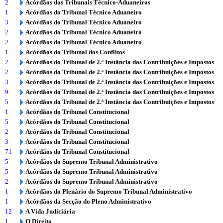
2
Acórdãos dos Tribunais Técnico-Aduaneiros
1
Acórdãos do Tribunal Técnico Aduaneiro
3
Acórdãos do Tribunal Técnico Aduaneiro
2
Acórdãos do Tribunal Técnico Aduaneiro
2
Acórdãos do Tribunal Técnico Aduaneiro
1
Acórdãos do Tribunal dos Conflitos
2
Acórdãos do Tribunal de 2.ª Instância das Contribuições e Impostos
2
Acórdãos do Tribunal de 2.ª Instância das Contribuições e Impostos
3
Acórdãos do Tribunal de 2.ª Instância das Contribuições e Impostos
9
Acórdãos do Tribunal de 2.ª Instância das Contribuições e Impostos
5
Acórdãos do Tribunal de 2.ª Instância das Contribuições e Impostos
1
Acórdãos do Tribunal Constitucional
5
Acórdãos do Tribunal Constitucional
2
Acórdãos do Tribunal Constitucional
3
Acórdãos do Tribunal Constitucional
71
Acórdãos do Tribunal Constitucional
5
Acórdãos do Supremo Tribunal Administrativo
5
Acórdãos do Supremo Tribunal Administrativo
2
Acórdãos do Supremo Tribunal Administrativo
1
Acórdãos do Plenário do Supremo Tribunal Administrativo
1
Acórdãos da Secção do Pleno Administrativo
12
A Vida Judiciária
1
O Direito