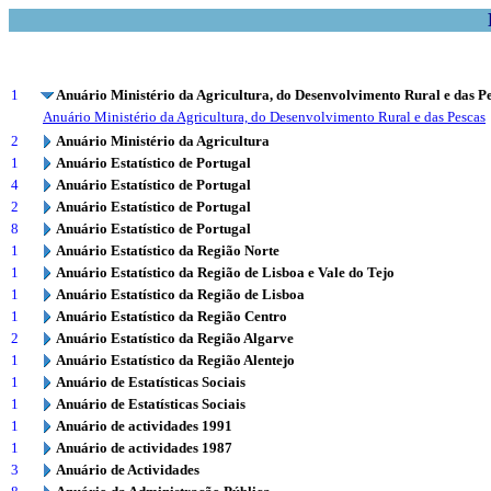
1
Anuário Ministério da Agricultura, do Desenvolvimento Rural e das P
Anuário Ministério da Agricultura, do Desenvolvimento Rural e das Pescas
2
Anuário Ministério da Agricultura
1
Anuário Estatístico de Portugal
4
Anuário Estatístico de Portugal
2
Anuário Estatístico de Portugal
8
Anuário Estatístico de Portugal
1
Anuário Estatístico da Região Norte
1
Anuário Estatístico da Região de Lisboa e Vale do Tejo
1
Anuário Estatístico da Região de Lisboa
1
Anuário Estatístico da Região Centro
2
Anuário Estatístico da Região Algarve
1
Anuário Estatístico da Região Alentejo
1
Anuário de Estatísticas Sociais
1
Anuário de Estatísticas Sociais
1
Anuário de actividades 1991
1
Anuário de actividades 1987
3
Anuário de Actividades