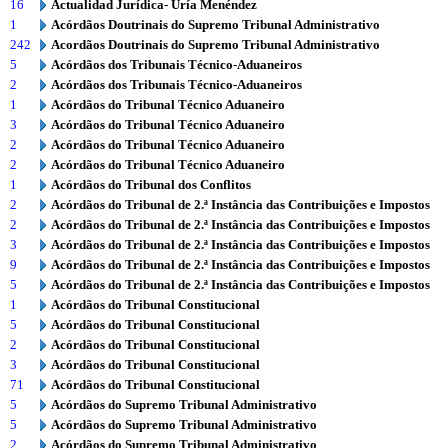
16
Actualidad Jurídica- Uría Menéndez
1
Acórdãos Doutrinais do Supremo Tribunal Administrativo
242
Acordãos Doutrinais do Supremo Tribunal Administrativo
5
Acórdãos dos Tribunais Técnico-Aduaneiros
2
Acórdãos dos Tribunais Técnico-Aduaneiros
1
Acórdãos do Tribunal Técnico Aduaneiro
3
Acórdãos do Tribunal Técnico Aduaneiro
2
Acórdãos do Tribunal Técnico Aduaneiro
2
Acórdãos do Tribunal Técnico Aduaneiro
1
Acórdãos do Tribunal dos Conflitos
2
Acórdãos do Tribunal de 2.ª Instância das Contribuições e Impostos
2
Acórdãos do Tribunal de 2.ª Instância das Contribuições e Impostos
3
Acórdãos do Tribunal de 2.ª Instância das Contribuições e Impostos
9
Acórdãos do Tribunal de 2.ª Instância das Contribuições e Impostos
5
Acórdãos do Tribunal de 2.ª Instância das Contribuições e Impostos
1
Acórdãos do Tribunal Constitucional
5
Acórdãos do Tribunal Constitucional
2
Acórdãos do Tribunal Constitucional
3
Acórdãos do Tribunal Constitucional
71
Acórdãos do Tribunal Constitucional
5
Acórdãos do Supremo Tribunal Administrativo
5
Acórdãos do Supremo Tribunal Administrativo
2
Acórdãos do Supremo Tribunal Administrativo