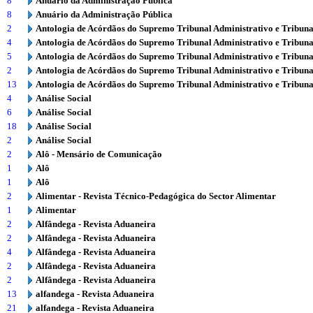
8
Anuário da Administração Pública
8
Anuário da Administração Pública
2
Antologia de Acórdãos do Supremo Tribunal Administrativo e Tribuna
4
Antologia de Acórdãos do Supremo Tribunal Administrativo e Tribuna
5
Antologia de Acórdãos do Supremo Tribunal Administrativo e Tribuna
2
Antologia de Acórdãos do Supremo Tribunal Administrativo e Tribuna
13
Antologia de Acórdãos do Supremo Tribunal Administrativo e Tribuna
4
Análise Social
6
Análise Social
18
Análise Social
2
Análise Social
2
Alô - Mensário de Comunicação
1
Alô
1
Alô
2
Alimentar - Revista Técnico-Pedagógica do Sector Alimentar
1
Alimentar
2
Alfândega - Revista Aduaneira
2
Alfândega - Revista Aduaneira
4
Alfândega - Revista Aduaneira
2
Alfândega - Revista Aduaneira
2
Alfândega - Revista Aduaneira
13
alfandega - Revista Aduaneira
21
alfandega - Revista Aduaneira