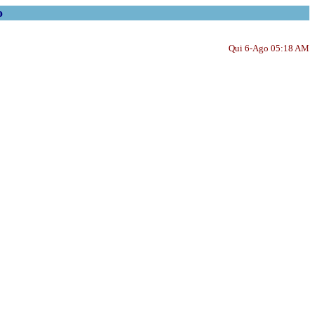
o
Qui 6-Ago 05:18 AM