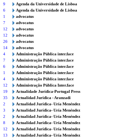
9
Agenda da Universidade de Lisboa
6
Agenda da Universidade de Lisboa
1
advocatus
7
advocatus
12
advocatus
12
advocatus
26
advocatus
14
advocatus
4
Administração Pública inter.face
7
Administração Pública inter.face
6
Administração Pública inter.face
1
Administração Pública inter.face
4
Administração Pública inter.face
12
Administração Pública Inter.face
19
Actualidade Jurídica-Portugal Press
35
Actualidad Jurídica - Aranzadi
2
Actualidad Jurídica- Uría Menéndez
3
Actualidad Jurídica- Uría Menéndez
2
Actualidad Jurídica- Uría Menéndez
8
Actualidad Jurídica- Uría Menéndez
12
Actualidad Jurídica- Uría Menéndez
13
Actualidad Jurídica- Uría Menéndez