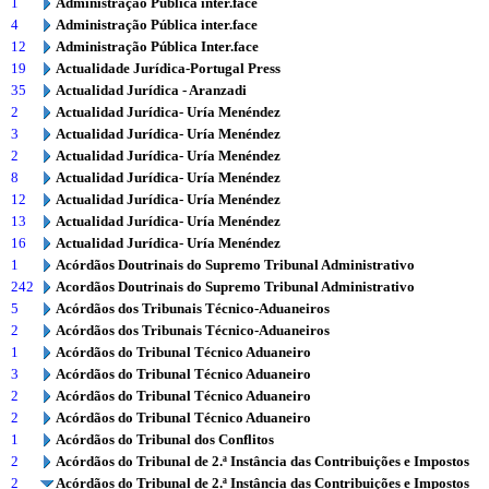
1
Administração Pública inter.face
4
Administração Pública inter.face
12
Administração Pública Inter.face
19
Actualidade Jurídica-Portugal Press
35
Actualidad Jurídica - Aranzadi
2
Actualidad Jurídica- Uría Menéndez
3
Actualidad Jurídica- Uría Menéndez
2
Actualidad Jurídica- Uría Menéndez
8
Actualidad Jurídica- Uría Menéndez
12
Actualidad Jurídica- Uría Menéndez
13
Actualidad Jurídica- Uría Menéndez
16
Actualidad Jurídica- Uría Menéndez
1
Acórdãos Doutrinais do Supremo Tribunal Administrativo
242
Acordãos Doutrinais do Supremo Tribunal Administrativo
5
Acórdãos dos Tribunais Técnico-Aduaneiros
2
Acórdãos dos Tribunais Técnico-Aduaneiros
1
Acórdãos do Tribunal Técnico Aduaneiro
3
Acórdãos do Tribunal Técnico Aduaneiro
2
Acórdãos do Tribunal Técnico Aduaneiro
2
Acórdãos do Tribunal Técnico Aduaneiro
1
Acórdãos do Tribunal dos Conflitos
2
Acórdãos do Tribunal de 2.ª Instância das Contribuições e Impostos
2
Acórdãos do Tribunal de 2.ª Instância das Contribuições e Impostos