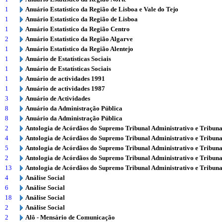
1
Anuário Estatístico da Região de Lisboa e Vale do Tejo
1
Anuário Estatístico da Região de Lisboa
1
Anuário Estatístico da Região Centro
2
Anuário Estatístico da Região Algarve
1
Anuário Estatístico da Região Alentejo
1
Anuário de Estatísticas Sociais
1
Anuário de Estatísticas Sociais
1
Anuário de actividades 1991
1
Anuário de actividades 1987
3
Anuário de Actividades
8
Anuário da Administração Pública
8
Anuário da Administração Pública
2
Antologia de Acórdãos do Supremo Tribunal Administrativo e Tribuna
4
Antologia de Acórdãos do Supremo Tribunal Administrativo e Tribuna
5
Antologia de Acórdãos do Supremo Tribunal Administrativo e Tribuna
2
Antologia de Acórdãos do Supremo Tribunal Administrativo e Tribuna
13
Antologia de Acórdãos do Supremo Tribunal Administrativo e Tribuna
4
Análise Social
6
Análise Social
18
Análise Social
2
Análise Social
2
Alô - Mensário de Comunicação