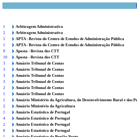
1
Arbitragem Administrativa
2
Arbitragem Administrativa
1
APTA - Revista do Centro de Estudos de Administração Pública
1
APTA - Revista do Centro de Estudos de Administração Pública
9
Aposta - Revista dos CTT
10
Aposta - Revista dos CTT
3
Anuário Tribunal de Contas
3
Anuário Tribunal de Contas
3
Anuário Tribunal de Contas
3
Anuário Tribunal de Contas
2
Anuário Tribunal de Contas
1
Anuário Tribunal de Contas
1
Anuário Ministério da Agricultura, do Desenvolvimento Rural e das P
2
Anuário Ministério da Agricultura
1
Anuário Estatístico de Portugal
4
Anuário Estatístico de Portugal
2
Anuário Estatístico de Portugal
8
Anuário Estatístico de Portugal
1
Anuário Estatístico da Região Norte