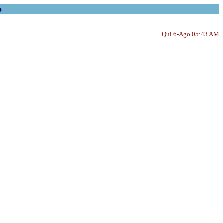
o
Qui 6-Ago 05:43 AM