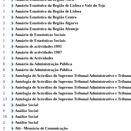
1
Anuário Estatístico da Região de Lisboa e Vale do Tejo
1
Anuário Estatístico da Região de Lisboa
1
Anuário Estatístico da Região Centro
2
Anuário Estatístico da Região Algarve
1
Anuário Estatístico da Região Alentejo
1
Anuário de Estatísticas Sociais
1
Anuário de Estatísticas Sociais
1
Anuário de actividades 1991
1
Anuário de actividades 1987
3
Anuário de Actividades
8
Anuário da Administração Pública
8
Anuário da Administração Pública
2
Antologia de Acórdãos do Supremo Tribunal Administrativo e Tribuna
4
Antologia de Acórdãos do Supremo Tribunal Administrativo e Tribuna
5
Antologia de Acórdãos do Supremo Tribunal Administrativo e Tribuna
2
Antologia de Acórdãos do Supremo Tribunal Administrativo e Tribuna
13
Antologia de Acórdãos do Supremo Tribunal Administrativo e Tribuna
4
Análise Social
6
Análise Social
18
Análise Social
2
Análise Social
2
Alô - Mensário de Comunicação