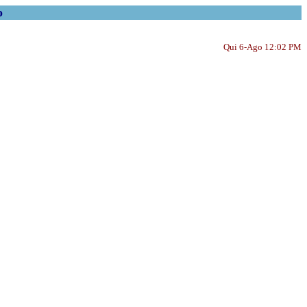
o
Qui 6-Ago 12:02 PM