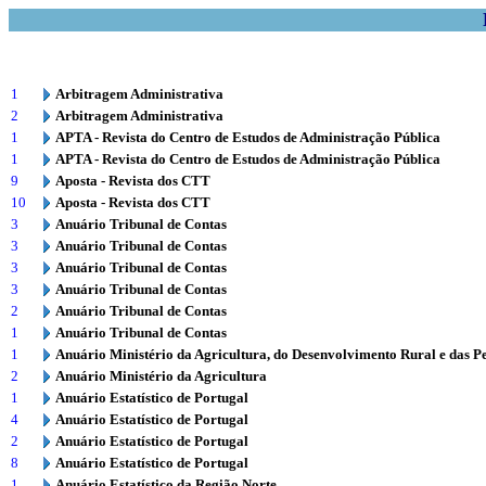
1
Arbitragem Administrativa
2
Arbitragem Administrativa
1
APTA - Revista do Centro de Estudos de Administração Pública
1
APTA - Revista do Centro de Estudos de Administração Pública
9
Aposta - Revista dos CTT
10
Aposta - Revista dos CTT
3
Anuário Tribunal de Contas
3
Anuário Tribunal de Contas
3
Anuário Tribunal de Contas
3
Anuário Tribunal de Contas
2
Anuário Tribunal de Contas
1
Anuário Tribunal de Contas
1
Anuário Ministério da Agricultura, do Desenvolvimento Rural e das P
2
Anuário Ministério da Agricultura
1
Anuário Estatístico de Portugal
4
Anuário Estatístico de Portugal
2
Anuário Estatístico de Portugal
8
Anuário Estatístico de Portugal
1
Anuário Estatístico da Região Norte