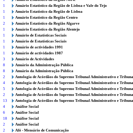
1
Anuário Estatístico da Região de Lisboa e Vale do Tejo
1
Anuário Estatístico da Região de Lisboa
1
Anuário Estatístico da Região Centro
2
Anuário Estatístico da Região Algarve
1
Anuário Estatístico da Região Alentejo
1
Anuário de Estatísticas Sociais
1
Anuário de Estatísticas Sociais
1
Anuário de actividades 1991
1
Anuário de actividades 1987
3
Anuário de Actividades
8
Anuário da Administração Pública
8
Anuário da Administração Pública
2
Antologia de Acórdãos do Supremo Tribunal Administrativo e Tribuna
4
Antologia de Acórdãos do Supremo Tribunal Administrativo e Tribuna
5
Antologia de Acórdãos do Supremo Tribunal Administrativo e Tribuna
2
Antologia de Acórdãos do Supremo Tribunal Administrativo e Tribuna
13
Antologia de Acórdãos do Supremo Tribunal Administrativo e Tribuna
4
Análise Social
6
Análise Social
18
Análise Social
2
Análise Social
2
Alô - Mensário de Comunicação