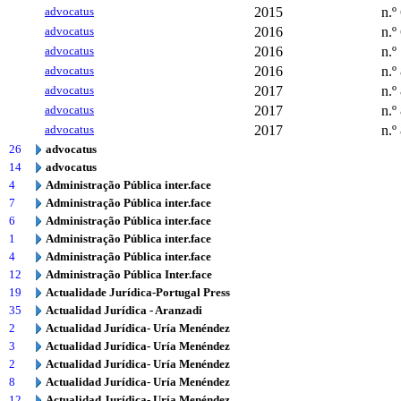
advocatus
2015
n.º
advocatus
2016
n.º
advocatus
2016
n.º
advocatus
2016
n.º
advocatus
2017
n.º
advocatus
2017
n.º
advocatus
2017
n.º
26
advocatus
14
advocatus
4
Administração Pública inter.face
7
Administração Pública inter.face
6
Administração Pública inter.face
1
Administração Pública inter.face
4
Administração Pública inter.face
12
Administração Pública Inter.face
19
Actualidade Jurídica-Portugal Press
35
Actualidad Jurídica - Aranzadi
2
Actualidad Jurídica- Uría Menéndez
3
Actualidad Jurídica- Uría Menéndez
2
Actualidad Jurídica- Uría Menéndez
8
Actualidad Jurídica- Uría Menéndez
12
Actualidad Jurídica- Uría Menéndez