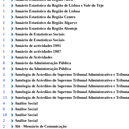
1
Anuário Estatístico da Região de Lisboa e Vale do Tejo
1
Anuário Estatístico da Região de Lisboa
1
Anuário Estatístico da Região Centro
2
Anuário Estatístico da Região Algarve
1
Anuário Estatístico da Região Alentejo
1
Anuário de Estatísticas Sociais
1
Anuário de Estatísticas Sociais
1
Anuário de actividades 1991
1
Anuário de actividades 1987
3
Anuário de Actividades
8
Anuário da Administração Pública
8
Anuário da Administração Pública
2
Antologia de Acórdãos do Supremo Tribunal Administrativo e Tribuna
4
Antologia de Acórdãos do Supremo Tribunal Administrativo e Tribuna
5
Antologia de Acórdãos do Supremo Tribunal Administrativo e Tribuna
2
Antologia de Acórdãos do Supremo Tribunal Administrativo e Tribuna
13
Antologia de Acórdãos do Supremo Tribunal Administrativo e Tribuna
4
Análise Social
6
Análise Social
18
Análise Social
2
Análise Social
2
Alô - Mensário de Comunicação