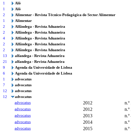
1
Alô
1
Alô
2
Alimentar - Revista Técnico-Pedagógica do Sector Alimentar
1
Alimentar
2
Alfândega - Revista Aduaneira
2
Alfândega - Revista Aduaneira
4
Alfândega - Revista Aduaneira
2
Alfândega - Revista Aduaneira
2
Alfândega - Revista Aduaneira
13
alfandega - Revista Aduaneira
21
alfandega - Revista Aduaneira
9
Agenda da Universidade de Lisboa
6
Agenda da Universidade de Lisboa
1
advocatus
7
advocatus
12
advocatus
12
advocatus
advocatus
2012
n.º
advocatus
2012
n.º
advocatus
2013
n.º
advocatus
2014
n.º
advocatus
2015
n.º