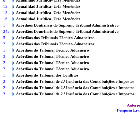
8
Actualidad Jurídica- Uría Menéndez
12
Actualidad Jurídica- Uría Menéndez
13
Actualidad Jurídica- Uría Menéndez
16
Actualidad Jurídica- Uría Menéndez
1
Acórdãos Doutrinais do Supremo Tribunal Administrativo
242
Acordãos Doutrinais do Supremo Tribunal Administrativo
5
Acórdãos dos Tribunais Técnico-Aduaneiros
2
Acórdãos dos Tribunais Técnico-Aduaneiros
1
Acórdãos do Tribunal Técnico Aduaneiro
3
Acórdãos do Tribunal Técnico Aduaneiro
2
Acórdãos do Tribunal Técnico Aduaneiro
2
Acórdãos do Tribunal Técnico Aduaneiro
1
Acórdãos do Tribunal dos Conflitos
2
Acórdãos do Tribunal de 2.ª Instância das Contribuições e Impostos
2
Acórdãos do Tribunal de 2.ª Instância das Contribuições e Impostos
3
Acórdãos do Tribunal de 2.ª Instância das Contribuições e Impostos
Anteri
Pesquisa Liv