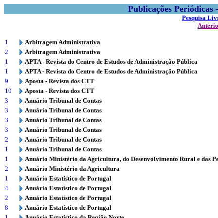
Publicações Periódicas
Pesquisa Liv
Anteri
1
Arbitragem Administrativa
2
Arbitragem Administrativa
1
APTA - Revista do Centro de Estudos de Administração Pública
1
APTA - Revista do Centro de Estudos de Administração Pública
9
Aposta - Revista dos CTT
10
Aposta - Revista dos CTT
3
Anuário Tribunal de Contas
3
Anuário Tribunal de Contas
3
Anuário Tribunal de Contas
3
Anuário Tribunal de Contas
2
Anuário Tribunal de Contas
1
Anuário Tribunal de Contas
1
Anuário Ministério da Agricultura, do Desenvolvimento Rural e das P
2
Anuário Ministério da Agricultura
1
Anuário Estatístico de Portugal
4
Anuário Estatístico de Portugal
2
Anuário Estatístico de Portugal
8
Anuário Estatístico de Portugal
1
Anuário Estatístico da Região Norte