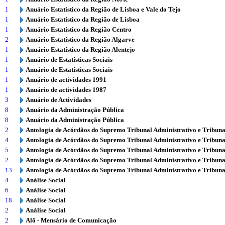
1
Anuário Estatístico da Região de Lisboa e Vale do Tejo
1
Anuário Estatístico da Região de Lisboa
1
Anuário Estatístico da Região Centro
2
Anuário Estatístico da Região Algarve
1
Anuário Estatístico da Região Alentejo
1
Anuário de Estatísticas Sociais
1
Anuário de Estatísticas Sociais
1
Anuário de actividades 1991
1
Anuário de actividades 1987
3
Anuário de Actividades
8
Anuário da Administração Pública
8
Anuário da Administração Pública
2
Antologia de Acórdãos do Supremo Tribunal Administrativo e Tribuna
4
Antologia de Acórdãos do Supremo Tribunal Administrativo e Tribuna
5
Antologia de Acórdãos do Supremo Tribunal Administrativo e Tribuna
2
Antologia de Acórdãos do Supremo Tribunal Administrativo e Tribuna
13
Antologia de Acórdãos do Supremo Tribunal Administrativo e Tribuna
4
Análise Social
6
Análise Social
18
Análise Social
2
Análise Social
2
Alô - Mensário de Comunicação