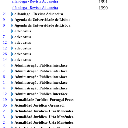
alfandega - Revista Aduaneira
1991
alfandega - Revista Aduaneira
1990
21
alfandega - Revista Aduaneira
9
Agenda da Universidade de Lisboa
6
Agenda da Universidade de Lisboa
1
advocatus
7
advocatus
12
advocatus
12
advocatus
26
advocatus
14
advocatus
4
Administração Pública inter.face
7
Administração Pública inter.face
6
Administração Pública inter.face
1
Administração Pública inter.face
4
Administração Pública inter.face
12
Administração Pública Inter.face
19
Actualidade Jurídica-Portugal Press
35
Actualidad Jurídica - Aranzadi
2
Actualidad Jurídica- Uría Menéndez
3
Actualidad Jurídica- Uría Menéndez
2
Actualidad Jurídica- Uría Menéndez