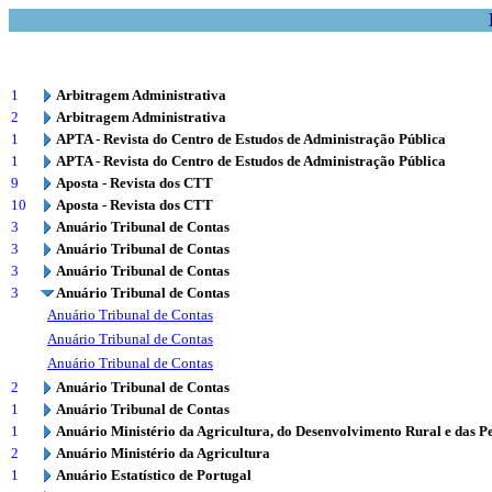
1
Arbitragem Administrativa
2
Arbitragem Administrativa
1
APTA - Revista do Centro de Estudos de Administração Pública
1
APTA - Revista do Centro de Estudos de Administração Pública
9
Aposta - Revista dos CTT
10
Aposta - Revista dos CTT
3
Anuário Tribunal de Contas
3
Anuário Tribunal de Contas
3
Anuário Tribunal de Contas
3
Anuário Tribunal de Contas
Anuário Tribunal de Contas
Anuário Tribunal de Contas
Anuário Tribunal de Contas
2
Anuário Tribunal de Contas
1
Anuário Tribunal de Contas
1
Anuário Ministério da Agricultura, do Desenvolvimento Rural e das P
2
Anuário Ministério da Agricultura
1
Anuário Estatístico de Portugal