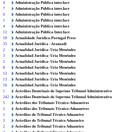
4
Administração Pública inter.face
7
Administração Pública inter.face
6
Administração Pública inter.face
1
Administração Pública inter.face
4
Administração Pública inter.face
12
Administração Pública Inter.face
19
Actualidade Jurídica-Portugal Press
35
Actualidad Jurídica - Aranzadi
2
Actualidad Jurídica- Uría Menéndez
3
Actualidad Jurídica- Uría Menéndez
2
Actualidad Jurídica- Uría Menéndez
8
Actualidad Jurídica- Uría Menéndez
12
Actualidad Jurídica- Uría Menéndez
13
Actualidad Jurídica- Uría Menéndez
16
Actualidad Jurídica- Uría Menéndez
1
Acórdãos Doutrinais do Supremo Tribunal Administrativo
242
Acordãos Doutrinais do Supremo Tribunal Administrativo
5
Acórdãos dos Tribunais Técnico-Aduaneiros
2
Acórdãos dos Tribunais Técnico-Aduaneiros
1
Acórdãos do Tribunal Técnico Aduaneiro
3
Acórdãos do Tribunal Técnico Aduaneiro
2
Acórdãos do Tribunal Técnico Aduaneiro