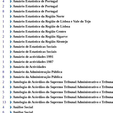
4
Anuário Estatístico de Portugal
2
Anuário Estatístico de Portugal
8
Anuário Estatístico de Portugal
1
Anuário Estatístico da Região Norte
1
Anuário Estatístico da Região de Lisboa e Vale do Tejo
1
Anuário Estatístico da Região de Lisboa
1
Anuário Estatístico da Região Centro
2
Anuário Estatístico da Região Algarve
1
Anuário Estatístico da Região Alentejo
1
Anuário de Estatísticas Sociais
1
Anuário de Estatísticas Sociais
1
Anuário de actividades 1991
1
Anuário de actividades 1987
3
Anuário de Actividades
8
Anuário da Administração Pública
8
Anuário da Administração Pública
2
Antologia de Acórdãos do Supremo Tribunal Administrativo e Tribuna
4
Antologia de Acórdãos do Supremo Tribunal Administrativo e Tribuna
5
Antologia de Acórdãos do Supremo Tribunal Administrativo e Tribuna
2
Antologia de Acórdãos do Supremo Tribunal Administrativo e Tribuna
13
Antologia de Acórdãos do Supremo Tribunal Administrativo e Tribuna
4
Análise Social
6
Análise Social