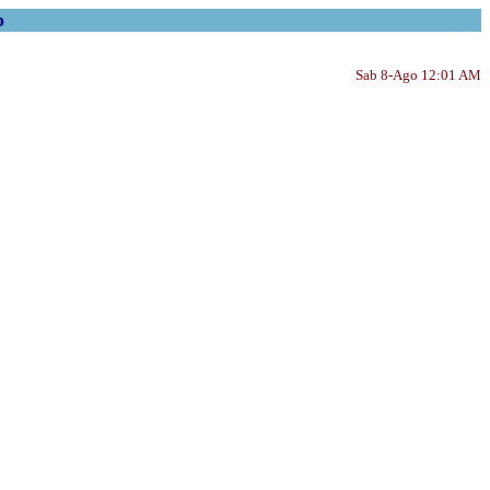
o
Sab 8-Ago 12:01 AM