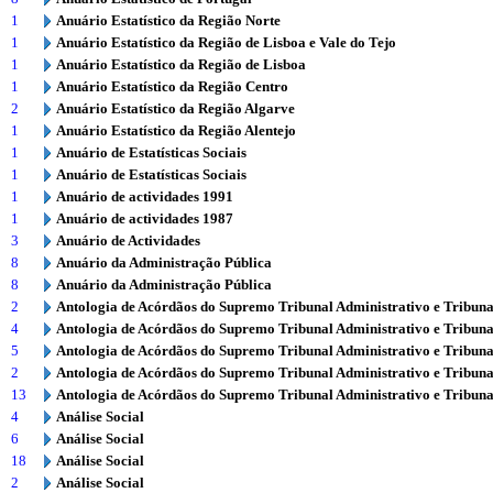
1
Anuário Estatístico da Região Norte
1
Anuário Estatístico da Região de Lisboa e Vale do Tejo
1
Anuário Estatístico da Região de Lisboa
1
Anuário Estatístico da Região Centro
2
Anuário Estatístico da Região Algarve
1
Anuário Estatístico da Região Alentejo
1
Anuário de Estatísticas Sociais
1
Anuário de Estatísticas Sociais
1
Anuário de actividades 1991
1
Anuário de actividades 1987
3
Anuário de Actividades
8
Anuário da Administração Pública
8
Anuário da Administração Pública
2
Antologia de Acórdãos do Supremo Tribunal Administrativo e Tribuna
4
Antologia de Acórdãos do Supremo Tribunal Administrativo e Tribuna
5
Antologia de Acórdãos do Supremo Tribunal Administrativo e Tribuna
2
Antologia de Acórdãos do Supremo Tribunal Administrativo e Tribuna
13
Antologia de Acórdãos do Supremo Tribunal Administrativo e Tribuna
4
Análise Social
6
Análise Social
18
Análise Social
2
Análise Social