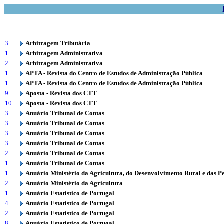
3
Arbitragem Tributária
1
Arbitragem Administrativa
2
Arbitragem Administrativa
1
APTA - Revista do Centro de Estudos de Administração Pública
1
APTA - Revista do Centro de Estudos de Administração Pública
9
Aposta - Revista dos CTT
10
Aposta - Revista dos CTT
3
Anuário Tribunal de Contas
3
Anuário Tribunal de Contas
3
Anuário Tribunal de Contas
3
Anuário Tribunal de Contas
2
Anuário Tribunal de Contas
1
Anuário Tribunal de Contas
1
Anuário Ministério da Agricultura, do Desenvolvimento Rural e das P
2
Anuário Ministério da Agricultura
1
Anuário Estatístico de Portugal
4
Anuário Estatístico de Portugal
2
Anuário Estatístico de Portugal
8
Anuário Estatístico de Portugal