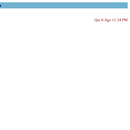
o
Qui 6-Ago 11:34 PM