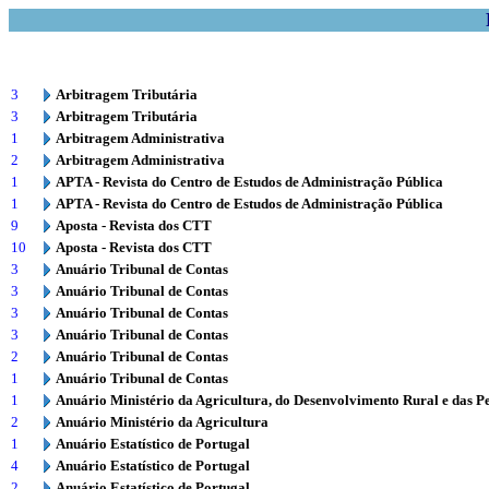
3
Arbitragem Tributária
3
Arbitragem Tributária
1
Arbitragem Administrativa
2
Arbitragem Administrativa
1
APTA - Revista do Centro de Estudos de Administração Pública
1
APTA - Revista do Centro de Estudos de Administração Pública
9
Aposta - Revista dos CTT
10
Aposta - Revista dos CTT
3
Anuário Tribunal de Contas
3
Anuário Tribunal de Contas
3
Anuário Tribunal de Contas
3
Anuário Tribunal de Contas
2
Anuário Tribunal de Contas
1
Anuário Tribunal de Contas
1
Anuário Ministério da Agricultura, do Desenvolvimento Rural e das P
2
Anuário Ministério da Agricultura
1
Anuário Estatístico de Portugal
4
Anuário Estatístico de Portugal
2
Anuário Estatístico de Portugal