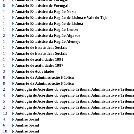
8
Anuário Estatístico de Portugal
1
Anuário Estatístico da Região Norte
1
Anuário Estatístico da Região de Lisboa e Vale do Tejo
1
Anuário Estatístico da Região de Lisboa
1
Anuário Estatístico da Região Centro
2
Anuário Estatístico da Região Algarve
1
Anuário Estatístico da Região Alentejo
1
Anuário de Estatísticas Sociais
1
Anuário de Estatísticas Sociais
1
Anuário de actividades 1991
1
Anuário de actividades 1987
3
Anuário de Actividades
8
Anuário da Administração Pública
8
Anuário da Administração Pública
2
Antologia de Acórdãos do Supremo Tribunal Administrativo e Tribuna
4
Antologia de Acórdãos do Supremo Tribunal Administrativo e Tribuna
5
Antologia de Acórdãos do Supremo Tribunal Administrativo e Tribuna
2
Antologia de Acórdãos do Supremo Tribunal Administrativo e Tribuna
13
Antologia de Acórdãos do Supremo Tribunal Administrativo e Tribuna
4
Análise Social
6
Análise Social
18
Análise Social