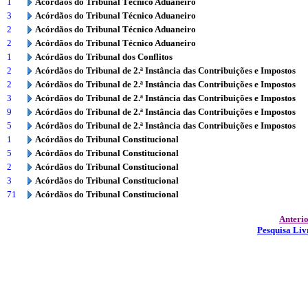
1
Acórdãos do Tribunal Técnico Aduaneiro
3
Acórdãos do Tribunal Técnico Aduaneiro
2
Acórdãos do Tribunal Técnico Aduaneiro
2
Acórdãos do Tribunal Técnico Aduaneiro
1
Acórdãos do Tribunal dos Conflitos
2
Acórdãos do Tribunal de 2.ª Instância das Contribuições e Impostos
2
Acórdãos do Tribunal de 2.ª Instância das Contribuições e Impostos
3
Acórdãos do Tribunal de 2.ª Instância das Contribuições e Impostos
9
Acórdãos do Tribunal de 2.ª Instância das Contribuições e Impostos
5
Acórdãos do Tribunal de 2.ª Instância das Contribuições e Impostos
1
Acórdãos do Tribunal Constitucional
5
Acórdãos do Tribunal Constitucional
2
Acórdãos do Tribunal Constitucional
3
Acórdãos do Tribunal Constitucional
71
Acórdãos do Tribunal Constitucional
Anteri
Pesquisa Liv