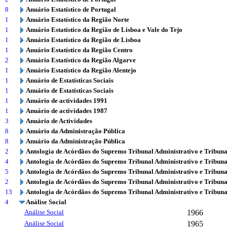
8
Anuário Estatístico de Portugal
1
Anuário Estatístico da Região Norte
1
Anuário Estatístico da Região de Lisboa e Vale do Tejo
1
Anuário Estatístico da Região de Lisboa
1
Anuário Estatístico da Região Centro
2
Anuário Estatístico da Região Algarve
1
Anuário Estatístico da Região Alentejo
1
Anuário de Estatísticas Sociais
1
Anuário de Estatísticas Sociais
1
Anuário de actividades 1991
1
Anuário de actividades 1987
3
Anuário de Actividades
8
Anuário da Administração Pública
8
Anuário da Administração Pública
2
Antologia de Acórdãos do Supremo Tribunal Administrativo e Tribuna
4
Antologia de Acórdãos do Supremo Tribunal Administrativo e Tribuna
5
Antologia de Acórdãos do Supremo Tribunal Administrativo e Tribuna
2
Antologia de Acórdãos do Supremo Tribunal Administrativo e Tribuna
13
Antologia de Acórdãos do Supremo Tribunal Administrativo e Tribuna
4
Análise Social
Análise Social
1966
Análise Social
1965