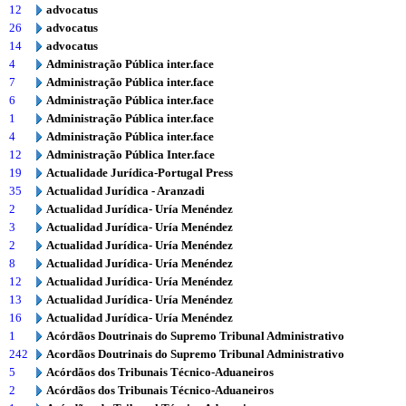
12
advocatus
26
advocatus
14
advocatus
4
Administração Pública inter.face
7
Administração Pública inter.face
6
Administração Pública inter.face
1
Administração Pública inter.face
4
Administração Pública inter.face
12
Administração Pública Inter.face
19
Actualidade Jurídica-Portugal Press
35
Actualidad Jurídica - Aranzadi
2
Actualidad Jurídica- Uría Menéndez
3
Actualidad Jurídica- Uría Menéndez
2
Actualidad Jurídica- Uría Menéndez
8
Actualidad Jurídica- Uría Menéndez
12
Actualidad Jurídica- Uría Menéndez
13
Actualidad Jurídica- Uría Menéndez
16
Actualidad Jurídica- Uría Menéndez
1
Acórdãos Doutrinais do Supremo Tribunal Administrativo
242
Acordãos Doutrinais do Supremo Tribunal Administrativo
5
Acórdãos dos Tribunais Técnico-Aduaneiros
2
Acórdãos dos Tribunais Técnico-Aduaneiros