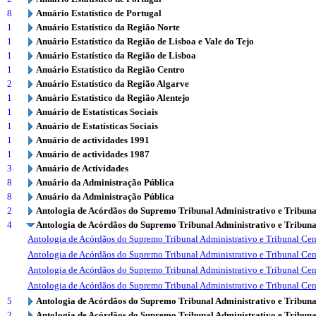
8
Anuário Estatístico de Portugal
1
Anuário Estatístico da Região Norte
1
Anuário Estatístico da Região de Lisboa e Vale do Tejo
1
Anuário Estatístico da Região de Lisboa
1
Anuário Estatístico da Região Centro
2
Anuário Estatístico da Região Algarve
1
Anuário Estatístico da Região Alentejo
1
Anuário de Estatísticas Sociais
1
Anuário de Estatísticas Sociais
1
Anuário de actividades 1991
1
Anuário de actividades 1987
3
Anuário de Actividades
8
Anuário da Administração Pública
8
Anuário da Administração Pública
2
Antologia de Acórdãos do Supremo Tribunal Administrativo e Tribuna
4
Antologia de Acórdãos do Supremo Tribunal Administrativo e Tribuna
Antologia de Acórdãos do Supremo Tribunal Administrativo e Tribunal Cen
Antologia de Acórdãos do Supremo Tribunal Administrativo e Tribunal Cen
Antologia de Acórdãos do Supremo Tribunal Administrativo e Tribunal Cen
Antologia de Acórdãos do Supremo Tribunal Administrativo e Tribunal Cen
5
Antologia de Acórdãos do Supremo Tribunal Administrativo e Tribuna
2
Antologia de Acórdãos do Supremo Tribunal Administrativo e Tribuna