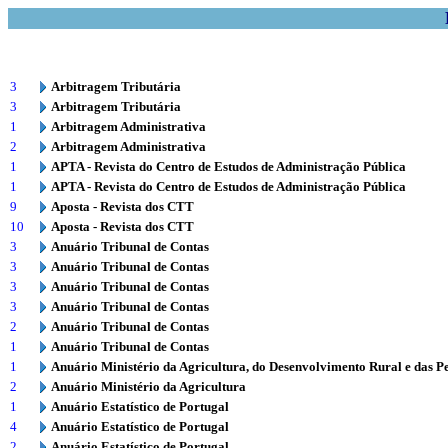
3
Arbitragem Tributária
3
Arbitragem Tributária
1
Arbitragem Administrativa
2
Arbitragem Administrativa
1
APTA - Revista do Centro de Estudos de Administração Pública
1
APTA - Revista do Centro de Estudos de Administração Pública
9
Aposta - Revista dos CTT
10
Aposta - Revista dos CTT
3
Anuário Tribunal de Contas
3
Anuário Tribunal de Contas
3
Anuário Tribunal de Contas
3
Anuário Tribunal de Contas
2
Anuário Tribunal de Contas
1
Anuário Tribunal de Contas
1
Anuário Ministério da Agricultura, do Desenvolvimento Rural e das P
2
Anuário Ministério da Agricultura
1
Anuário Estatístico de Portugal
4
Anuário Estatístico de Portugal
2
Anuário Estatístico de Portugal