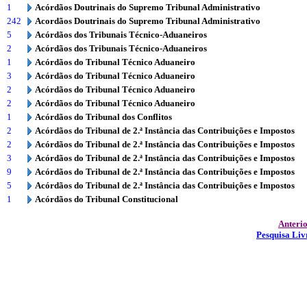
1
Acórdãos Doutrinais do Supremo Tribunal Administrativo
242
Acordãos Doutrinais do Supremo Tribunal Administrativo
5
Acórdãos dos Tribunais Técnico-Aduaneiros
2
Acórdãos dos Tribunais Técnico-Aduaneiros
1
Acórdãos do Tribunal Técnico Aduaneiro
3
Acórdãos do Tribunal Técnico Aduaneiro
2
Acórdãos do Tribunal Técnico Aduaneiro
2
Acórdãos do Tribunal Técnico Aduaneiro
1
Acórdãos do Tribunal dos Conflitos
2
Acórdãos do Tribunal de 2.ª Instância das Contribuições e Impostos
2
Acórdãos do Tribunal de 2.ª Instância das Contribuições e Impostos
3
Acórdãos do Tribunal de 2.ª Instância das Contribuições e Impostos
9
Acórdãos do Tribunal de 2.ª Instância das Contribuições e Impostos
5
Acórdãos do Tribunal de 2.ª Instância das Contribuições e Impostos
1
Acórdãos do Tribunal Constitucional
Anteri
Pesquisa Liv