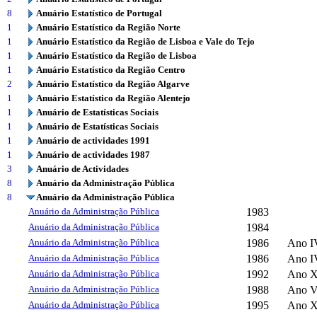
8
Anuário Estatístico de Portugal
1
Anuário Estatístico da Região Norte
1
Anuário Estatístico da Região de Lisboa e Vale do Tejo
1
Anuário Estatístico da Região de Lisboa
1
Anuário Estatístico da Região Centro
2
Anuário Estatístico da Região Algarve
1
Anuário Estatístico da Região Alentejo
1
Anuário de Estatísticas Sociais
1
Anuário de Estatísticas Sociais
1
Anuário de actividades 1991
1
Anuário de actividades 1987
3
Anuário de Actividades
8
Anuário da Administração Pública
8
Anuário da Administração Pública
Anuário da Administração Pública
1983
Anuário da Administração Pública
1984
Anuário da Administração Pública
1986
Ano I
Anuário da Administração Pública
1986
Ano I
Anuário da Administração Pública
1992
Ano 
Anuário da Administração Pública
1988
Ano V
Anuário da Administração Pública
1995
Ano X