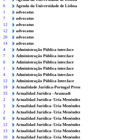
6
Agenda da Universidade de Lisboa
1
advocatus
7
advocatus
12
advocatus
12
advocatus
26
advocatus
14
advocatus
4
Administração Pública inter.face
7
Administração Pública inter.face
6
Administração Pública inter.face
1
Administração Pública inter.face
4
Administração Pública inter.face
12
Administração Pública Inter.face
19
Actualidade Jurídica-Portugal Press
35
Actualidad Jurídica - Aranzadi
2
Actualidad Jurídica- Uría Menéndez
3
Actualidad Jurídica- Uría Menéndez
2
Actualidad Jurídica- Uría Menéndez
8
Actualidad Jurídica- Uría Menéndez
12
Actualidad Jurídica- Uría Menéndez
13
Actualidad Jurídica- Uría Menéndez
16
Actualidad Jurídica- Uría Menéndez