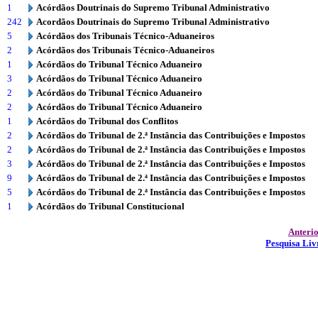
1
Acórdãos Doutrinais do Supremo Tribunal Administrativo
242
Acordãos Doutrinais do Supremo Tribunal Administrativo
5
Acórdãos dos Tribunais Técnico-Aduaneiros
2
Acórdãos dos Tribunais Técnico-Aduaneiros
1
Acórdãos do Tribunal Técnico Aduaneiro
3
Acórdãos do Tribunal Técnico Aduaneiro
2
Acórdãos do Tribunal Técnico Aduaneiro
2
Acórdãos do Tribunal Técnico Aduaneiro
1
Acórdãos do Tribunal dos Conflitos
2
Acórdãos do Tribunal de 2.ª Instância das Contribuições e Impostos
2
Acórdãos do Tribunal de 2.ª Instância das Contribuições e Impostos
3
Acórdãos do Tribunal de 2.ª Instância das Contribuições e Impostos
9
Acórdãos do Tribunal de 2.ª Instância das Contribuições e Impostos
5
Acórdãos do Tribunal de 2.ª Instância das Contribuições e Impostos
1
Acórdãos do Tribunal Constitucional
Anteri
Pesquisa Liv