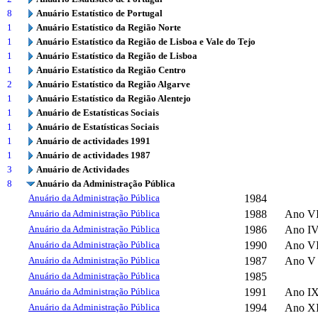
8
Anuário Estatístico de Portugal
1
Anuário Estatístico da Região Norte
1
Anuário Estatístico da Região de Lisboa e Vale do Tejo
1
Anuário Estatístico da Região de Lisboa
1
Anuário Estatístico da Região Centro
2
Anuário Estatístico da Região Algarve
1
Anuário Estatístico da Região Alentejo
1
Anuário de Estatísticas Sociais
1
Anuário de Estatísticas Sociais
1
Anuário de actividades 1991
1
Anuário de actividades 1987
3
Anuário de Actividades
8
Anuário da Administração Pública
Anuário da Administração Pública
1984
Anuário da Administração Pública
1988
Ano VI
Anuário da Administração Pública
1986
Ano IV
Anuário da Administração Pública
1990
Ano VI
Anuário da Administração Pública
1987
Ano V
Anuário da Administração Pública
1985
Anuário da Administração Pública
1991
Ano I
Anuário da Administração Pública
1994
Ano XI