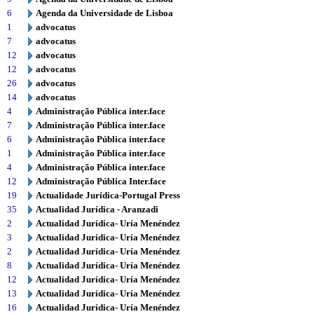
6
Agenda da Universidade de Lisboa
1
advocatus
7
advocatus
12
advocatus
12
advocatus
26
advocatus
14
advocatus
4
Administração Pública inter.face
7
Administração Pública inter.face
6
Administração Pública inter.face
1
Administração Pública inter.face
4
Administração Pública inter.face
12
Administração Pública Inter.face
19
Actualidade Jurídica-Portugal Press
35
Actualidad Jurídica - Aranzadi
2
Actualidad Jurídica- Uría Menéndez
3
Actualidad Jurídica- Uría Menéndez
2
Actualidad Jurídica- Uría Menéndez
8
Actualidad Jurídica- Uría Menéndez
12
Actualidad Jurídica- Uría Menéndez
13
Actualidad Jurídica- Uría Menéndez
16
Actualidad Jurídica- Uría Menéndez