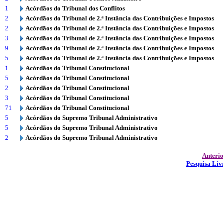
1
Acórdãos do Tribunal dos Conflitos
2
Acórdãos do Tribunal de 2.ª Instância das Contribuições e Impostos
2
Acórdãos do Tribunal de 2.ª Instância das Contribuições e Impostos
3
Acórdãos do Tribunal de 2.ª Instância das Contribuições e Impostos
9
Acórdãos do Tribunal de 2.ª Instância das Contribuições e Impostos
5
Acórdãos do Tribunal de 2.ª Instância das Contribuições e Impostos
1
Acórdãos do Tribunal Constitucional
5
Acórdãos do Tribunal Constitucional
2
Acórdãos do Tribunal Constitucional
3
Acórdãos do Tribunal Constitucional
71
Acórdãos do Tribunal Constitucional
5
Acórdãos do Supremo Tribunal Administrativo
5
Acórdãos do Supremo Tribunal Administrativo
2
Acórdãos do Supremo Tribunal Administrativo
Anteri
Pesquisa Liv