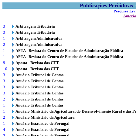
Publicações Periódicas
Pesquisa Liv
Anteri
3
Arbitragem Tributária
3
Arbitragem Tributária
1
Arbitragem Administrativa
2
Arbitragem Administrativa
1
APTA - Revista do Centro de Estudos de Administração Pública
1
APTA - Revista do Centro de Estudos de Administração Pública
9
Aposta - Revista dos CTT
10
Aposta - Revista dos CTT
3
Anuário Tribunal de Contas
3
Anuário Tribunal de Contas
3
Anuário Tribunal de Contas
3
Anuário Tribunal de Contas
2
Anuário Tribunal de Contas
1
Anuário Tribunal de Contas
1
Anuário Ministério da Agricultura, do Desenvolvimento Rural e das P
2
Anuário Ministério da Agricultura
1
Anuário Estatístico de Portugal
4
Anuário Estatístico de Portugal
2
Anuário Estatístico de Portugal