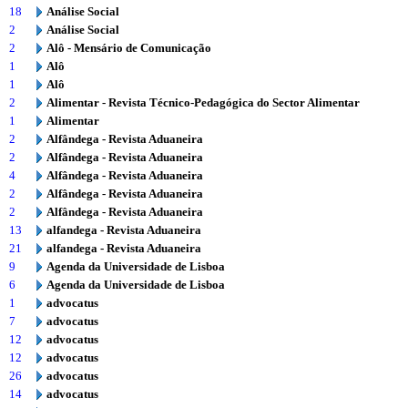
18
Análise Social
2
Análise Social
2
Alô - Mensário de Comunicação
1
Alô
1
Alô
2
Alimentar - Revista Técnico-Pedagógica do Sector Alimentar
1
Alimentar
2
Alfândega - Revista Aduaneira
2
Alfândega - Revista Aduaneira
4
Alfândega - Revista Aduaneira
2
Alfândega - Revista Aduaneira
2
Alfândega - Revista Aduaneira
13
alfandega - Revista Aduaneira
21
alfandega - Revista Aduaneira
9
Agenda da Universidade de Lisboa
6
Agenda da Universidade de Lisboa
1
advocatus
7
advocatus
12
advocatus
12
advocatus
26
advocatus
14
advocatus