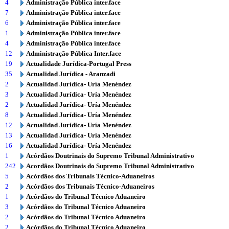
4
Administração Pública inter.face
7
Administração Pública inter.face
6
Administração Pública inter.face
1
Administração Pública inter.face
4
Administração Pública inter.face
12
Administração Pública Inter.face
19
Actualidade Jurídica-Portugal Press
35
Actualidad Jurídica - Aranzadi
2
Actualidad Jurídica- Uría Menéndez
3
Actualidad Jurídica- Uría Menéndez
2
Actualidad Jurídica- Uría Menéndez
8
Actualidad Jurídica- Uría Menéndez
12
Actualidad Jurídica- Uría Menéndez
13
Actualidad Jurídica- Uría Menéndez
16
Actualidad Jurídica- Uría Menéndez
1
Acórdãos Doutrinais do Supremo Tribunal Administrativo
242
Acordãos Doutrinais do Supremo Tribunal Administrativo
5
Acórdãos dos Tribunais Técnico-Aduaneiros
2
Acórdãos dos Tribunais Técnico-Aduaneiros
1
Acórdãos do Tribunal Técnico Aduaneiro
3
Acórdãos do Tribunal Técnico Aduaneiro
2
Acórdãos do Tribunal Técnico Aduaneiro
2
Acórdãos do Tribunal Técnico Aduaneiro