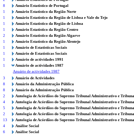
8
Anuário Estatístico de Portugal
1
Anuário Estatístico da Região Norte
1
Anuário Estatístico da Região de Lisboa e Vale do Tejo
1
Anuário Estatístico da Região de Lisboa
1
Anuário Estatístico da Região Centro
2
Anuário Estatístico da Região Algarve
1
Anuário Estatístico da Região Alentejo
1
Anuário de Estatísticas Sociais
1
Anuário de Estatísticas Sociais
1
Anuário de actividades 1991
1
Anuário de actividades 1987
Anuário de actividades 1987
3
Anuário de Actividades
8
Anuário da Administração Pública
8
Anuário da Administração Pública
2
Antologia de Acórdãos do Supremo Tribunal Administrativo e Tribuna
4
Antologia de Acórdãos do Supremo Tribunal Administrativo e Tribuna
5
Antologia de Acórdãos do Supremo Tribunal Administrativo e Tribuna
2
Antologia de Acórdãos do Supremo Tribunal Administrativo e Tribuna
13
Antologia de Acórdãos do Supremo Tribunal Administrativo e Tribuna
4
Análise Social
6
Análise Social