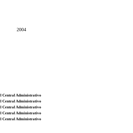
2004
l Central Administrativo
l Central Administrativo
l Central Administrativo
l Central Administrativo
l Central Administrativo