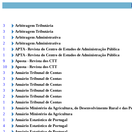
3
Arbitragem Tributária
3
Arbitragem Tributária
1
Arbitragem Administrativa
2
Arbitragem Administrativa
1
APTA - Revista do Centro de Estudos de Administração Pública
1
APTA - Revista do Centro de Estudos de Administração Pública
9
Aposta - Revista dos CTT
10
Aposta - Revista dos CTT
3
Anuário Tribunal de Contas
3
Anuário Tribunal de Contas
3
Anuário Tribunal de Contas
3
Anuário Tribunal de Contas
2
Anuário Tribunal de Contas
1
Anuário Tribunal de Contas
1
Anuário Ministério da Agricultura, do Desenvolvimento Rural e das P
2
Anuário Ministério da Agricultura
1
Anuário Estatístico de Portugal
4
Anuário Estatístico de Portugal
2
Anuário Estatístico de Portugal