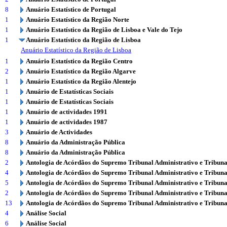
8
Anuário Estatístico de Portugal
1
Anuário Estatístico da Região Norte
1
Anuário Estatístico da Região de Lisboa e Vale do Tejo
1
Anuário Estatístico da Região de Lisboa
Anuário Estatístico da Região de Lisboa
1
Anuário Estatístico da Região Centro
2
Anuário Estatístico da Região Algarve
1
Anuário Estatístico da Região Alentejo
1
Anuário de Estatísticas Sociais
1
Anuário de Estatísticas Sociais
1
Anuário de actividades 1991
1
Anuário de actividades 1987
3
Anuário de Actividades
8
Anuário da Administração Pública
8
Anuário da Administração Pública
2
Antologia de Acórdãos do Supremo Tribunal Administrativo e Tribuna
4
Antologia de Acórdãos do Supremo Tribunal Administrativo e Tribuna
5
Antologia de Acórdãos do Supremo Tribunal Administrativo e Tribuna
2
Antologia de Acórdãos do Supremo Tribunal Administrativo e Tribuna
13
Antologia de Acórdãos do Supremo Tribunal Administrativo e Tribuna
4
Análise Social
6
Análise Social