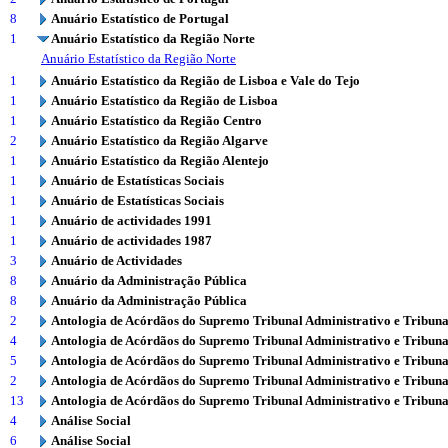
8
Anuário Estatístico de Portugal
1
Anuário Estatístico da Região Norte
Anuário Estatístico da Região Norte
1
Anuário Estatístico da Região de Lisboa e Vale do Tejo
1
Anuário Estatístico da Região de Lisboa
1
Anuário Estatístico da Região Centro
2
Anuário Estatístico da Região Algarve
1
Anuário Estatístico da Região Alentejo
1
Anuário de Estatísticas Sociais
1
Anuário de Estatísticas Sociais
1
Anuário de actividades 1991
1
Anuário de actividades 1987
3
Anuário de Actividades
8
Anuário da Administração Pública
8
Anuário da Administração Pública
2
Antologia de Acórdãos do Supremo Tribunal Administrativo e Tribuna
4
Antologia de Acórdãos do Supremo Tribunal Administrativo e Tribuna
5
Antologia de Acórdãos do Supremo Tribunal Administrativo e Tribuna
2
Antologia de Acórdãos do Supremo Tribunal Administrativo e Tribuna
13
Antologia de Acórdãos do Supremo Tribunal Administrativo e Tribuna
4
Análise Social
6
Análise Social