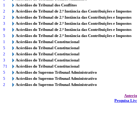
1
Acórdãos do Tribunal dos Conflitos
2
Acórdãos do Tribunal de 2.ª Instância das Contribuições e Impostos
2
Acórdãos do Tribunal de 2.ª Instância das Contribuições e Impostos
3
Acórdãos do Tribunal de 2.ª Instância das Contribuições e Impostos
9
Acórdãos do Tribunal de 2.ª Instância das Contribuições e Impostos
5
Acórdãos do Tribunal de 2.ª Instância das Contribuições e Impostos
1
Acórdãos do Tribunal Constitucional
5
Acórdãos do Tribunal Constitucional
2
Acórdãos do Tribunal Constitucional
3
Acórdãos do Tribunal Constitucional
71
Acórdãos do Tribunal Constitucional
5
Acórdãos do Supremo Tribunal Administrativo
5
Acórdãos do Supremo Tribunal Administrativo
2
Acórdãos do Supremo Tribunal Administrativo
Anteri
Pesquisa Liv