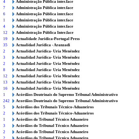
4
Administração Pública inter.face
7
Administração Pública inter.face
6
Administração Pública inter.face
1
Administração Pública inter.face
4
Administração Pública inter.face
12
Administração Pública Inter.face
19
Actualidade Jurídica-Portugal Press
35
Actualidad Jurídica - Aranzadi
2
Actualidad Jurídica- Uría Menéndez
3
Actualidad Jurídica- Uría Menéndez
2
Actualidad Jurídica- Uría Menéndez
8
Actualidad Jurídica- Uría Menéndez
12
Actualidad Jurídica- Uría Menéndez
13
Actualidad Jurídica- Uría Menéndez
16
Actualidad Jurídica- Uría Menéndez
1
Acórdãos Doutrinais do Supremo Tribunal Administrativo
242
Acordãos Doutrinais do Supremo Tribunal Administrativo
5
Acórdãos dos Tribunais Técnico-Aduaneiros
2
Acórdãos dos Tribunais Técnico-Aduaneiros
1
Acórdãos do Tribunal Técnico Aduaneiro
3
Acórdãos do Tribunal Técnico Aduaneiro
2
Acórdãos do Tribunal Técnico Aduaneiro
2
Acórdãos do Tribunal Técnico Aduaneiro