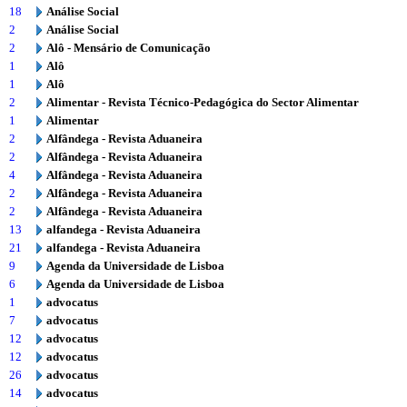
18
Análise Social
2
Análise Social
2
Alô - Mensário de Comunicação
1
Alô
1
Alô
2
Alimentar - Revista Técnico-Pedagógica do Sector Alimentar
1
Alimentar
2
Alfândega - Revista Aduaneira
2
Alfândega - Revista Aduaneira
4
Alfândega - Revista Aduaneira
2
Alfândega - Revista Aduaneira
2
Alfândega - Revista Aduaneira
13
alfandega - Revista Aduaneira
21
alfandega - Revista Aduaneira
9
Agenda da Universidade de Lisboa
6
Agenda da Universidade de Lisboa
1
advocatus
7
advocatus
12
advocatus
12
advocatus
26
advocatus
14
advocatus