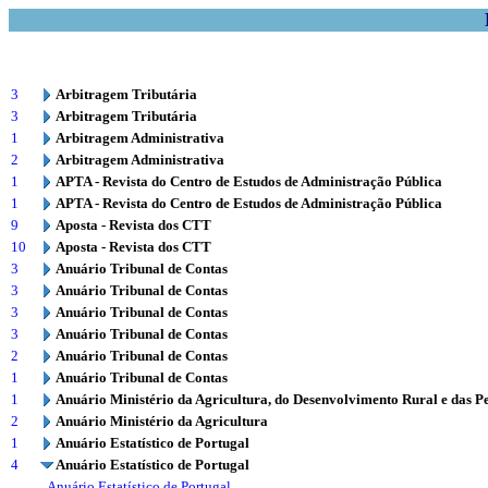
3
Arbitragem Tributária
3
Arbitragem Tributária
1
Arbitragem Administrativa
2
Arbitragem Administrativa
1
APTA - Revista do Centro de Estudos de Administração Pública
1
APTA - Revista do Centro de Estudos de Administração Pública
9
Aposta - Revista dos CTT
10
Aposta - Revista dos CTT
3
Anuário Tribunal de Contas
3
Anuário Tribunal de Contas
3
Anuário Tribunal de Contas
3
Anuário Tribunal de Contas
2
Anuário Tribunal de Contas
1
Anuário Tribunal de Contas
1
Anuário Ministério da Agricultura, do Desenvolvimento Rural e das P
2
Anuário Ministério da Agricultura
1
Anuário Estatístico de Portugal
4
Anuário Estatístico de Portugal
Anuário Estatístico de Portugal