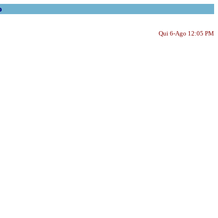
o
Qui 6-Ago 12:05 PM