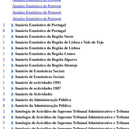
Anuário Estatístico de Portugal
Anuário Estatístico de Portugal
Anuário Estatístico de Portugal
2
Anuário Estatístico de Portugal
8
Anuário Estatístico de Portugal
1
Anuário Estatístico da Região Norte
1
Anuário Estatístico da Região de Lisboa e Vale do Tejo
1
Anuário Estatístico da Região de Lisboa
1
Anuário Estatístico da Região Centro
2
Anuário Estatístico da Região Algarve
1
Anuário Estatístico da Região Alentejo
1
Anuário de Estatísticas Sociais
1
Anuário de Estatísticas Sociais
1
Anuário de actividades 1991
1
Anuário de actividades 1987
3
Anuário de Actividades
8
Anuário da Administração Pública
8
Anuário da Administração Pública
2
Antologia de Acórdãos do Supremo Tribunal Administrativo e Tribuna
4
Antologia de Acórdãos do Supremo Tribunal Administrativo e Tribuna
5
Antologia de Acórdãos do Supremo Tribunal Administrativo e Tribuna
2
Antologia de Acórdãos do Supremo Tribunal Administrativo e Tribuna