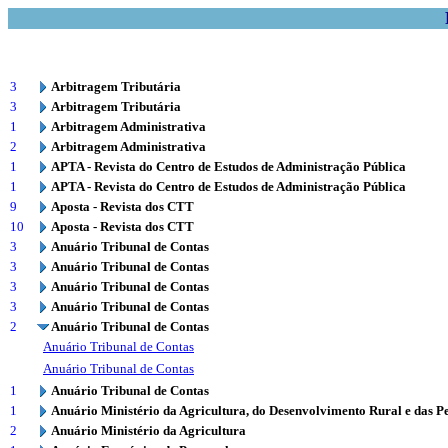
3
Arbitragem Tributária
3
Arbitragem Tributária
1
Arbitragem Administrativa
2
Arbitragem Administrativa
1
APTA - Revista do Centro de Estudos de Administração Pública
1
APTA - Revista do Centro de Estudos de Administração Pública
9
Aposta - Revista dos CTT
10
Aposta - Revista dos CTT
3
Anuário Tribunal de Contas
3
Anuário Tribunal de Contas
3
Anuário Tribunal de Contas
3
Anuário Tribunal de Contas
2
Anuário Tribunal de Contas
Anuário Tribunal de Contas
Anuário Tribunal de Contas
1
Anuário Tribunal de Contas
1
Anuário Ministério da Agricultura, do Desenvolvimento Rural e das P
2
Anuário Ministério da Agricultura