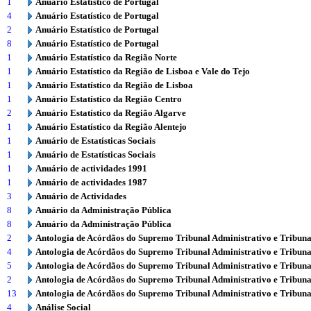
1
Anuário Estatístico de Portugal
4
Anuário Estatístico de Portugal
2
Anuário Estatístico de Portugal
8
Anuário Estatístico de Portugal
1
Anuário Estatístico da Região Norte
1
Anuário Estatístico da Região de Lisboa e Vale do Tejo
1
Anuário Estatístico da Região de Lisboa
1
Anuário Estatístico da Região Centro
2
Anuário Estatístico da Região Algarve
1
Anuário Estatístico da Região Alentejo
1
Anuário de Estatísticas Sociais
1
Anuário de Estatísticas Sociais
1
Anuário de actividades 1991
1
Anuário de actividades 1987
3
Anuário de Actividades
8
Anuário da Administração Pública
8
Anuário da Administração Pública
2
Antologia de Acórdãos do Supremo Tribunal Administrativo e Tribuna
4
Antologia de Acórdãos do Supremo Tribunal Administrativo e Tribuna
5
Antologia de Acórdãos do Supremo Tribunal Administrativo e Tribuna
2
Antologia de Acórdãos do Supremo Tribunal Administrativo e Tribuna
13
Antologia de Acórdãos do Supremo Tribunal Administrativo e Tribuna
4
Análise Social