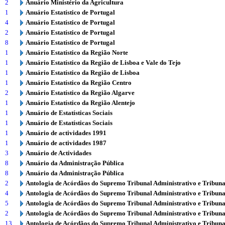
2
Anuário Ministério da Agricultura
1
Anuário Estatístico de Portugal
4
Anuário Estatístico de Portugal
2
Anuário Estatístico de Portugal
8
Anuário Estatístico de Portugal
1
Anuário Estatístico da Região Norte
1
Anuário Estatístico da Região de Lisboa e Vale do Tejo
1
Anuário Estatístico da Região de Lisboa
1
Anuário Estatístico da Região Centro
2
Anuário Estatístico da Região Algarve
1
Anuário Estatístico da Região Alentejo
1
Anuário de Estatísticas Sociais
1
Anuário de Estatísticas Sociais
1
Anuário de actividades 1991
1
Anuário de actividades 1987
3
Anuário de Actividades
8
Anuário da Administração Pública
8
Anuário da Administração Pública
2
Antologia de Acórdãos do Supremo Tribunal Administrativo e Tribuna
4
Antologia de Acórdãos do Supremo Tribunal Administrativo e Tribuna
5
Antologia de Acórdãos do Supremo Tribunal Administrativo e Tribuna
2
Antologia de Acórdãos do Supremo Tribunal Administrativo e Tribuna
13
Antologia de Acórdãos do Supremo Tribunal Administrativo e Tribuna