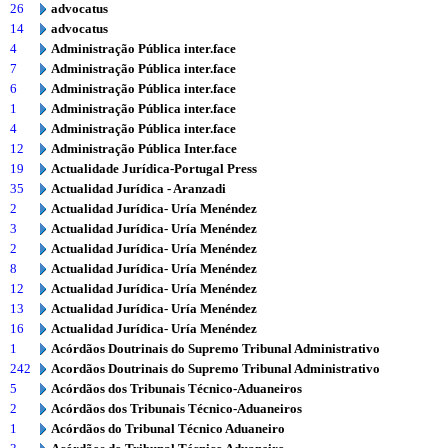
26
advocatus
14
advocatus
4
Administração Pública inter.face
7
Administração Pública inter.face
6
Administração Pública inter.face
1
Administração Pública inter.face
4
Administração Pública inter.face
12
Administração Pública Inter.face
19
Actualidade Jurídica-Portugal Press
35
Actualidad Jurídica - Aranzadi
2
Actualidad Jurídica- Uría Menéndez
3
Actualidad Jurídica- Uría Menéndez
2
Actualidad Jurídica- Uría Menéndez
8
Actualidad Jurídica- Uría Menéndez
12
Actualidad Jurídica- Uría Menéndez
13
Actualidad Jurídica- Uría Menéndez
16
Actualidad Jurídica- Uría Menéndez
1
Acórdãos Doutrinais do Supremo Tribunal Administrativo
242
Acordãos Doutrinais do Supremo Tribunal Administrativo
5
Acórdãos dos Tribunais Técnico-Aduaneiros
2
Acórdãos dos Tribunais Técnico-Aduaneiros
1
Acórdãos do Tribunal Técnico Aduaneiro