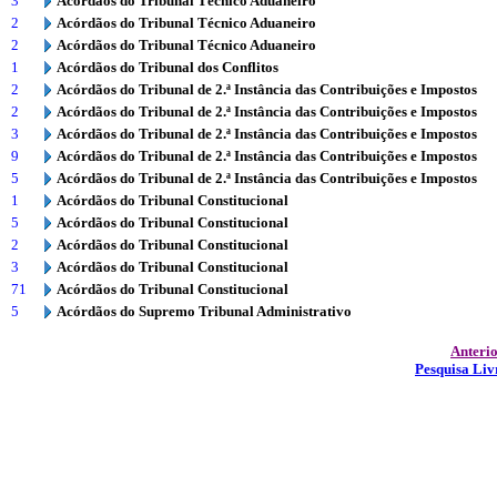
3
Acórdãos do Tribunal Técnico Aduaneiro
2
Acórdãos do Tribunal Técnico Aduaneiro
2
Acórdãos do Tribunal Técnico Aduaneiro
1
Acórdãos do Tribunal dos Conflitos
2
Acórdãos do Tribunal de 2.ª Instância das Contribuições e Impostos
2
Acórdãos do Tribunal de 2.ª Instância das Contribuições e Impostos
3
Acórdãos do Tribunal de 2.ª Instância das Contribuições e Impostos
9
Acórdãos do Tribunal de 2.ª Instância das Contribuições e Impostos
5
Acórdãos do Tribunal de 2.ª Instância das Contribuições e Impostos
1
Acórdãos do Tribunal Constitucional
5
Acórdãos do Tribunal Constitucional
2
Acórdãos do Tribunal Constitucional
3
Acórdãos do Tribunal Constitucional
71
Acórdãos do Tribunal Constitucional
5
Acórdãos do Supremo Tribunal Administrativo
Anteri
Pesquisa Liv