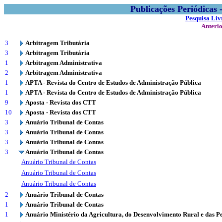
Publicações Periódicas
Pesquisa Liv
Anteri
3
Arbitragem Tributária
3
Arbitragem Tributária
1
Arbitragem Administrativa
2
Arbitragem Administrativa
1
APTA - Revista do Centro de Estudos de Administração Pública
1
APTA - Revista do Centro de Estudos de Administração Pública
9
Aposta - Revista dos CTT
10
Aposta - Revista dos CTT
3
Anuário Tribunal de Contas
3
Anuário Tribunal de Contas
3
Anuário Tribunal de Contas
3
Anuário Tribunal de Contas
Anuário Tribunal de Contas
Anuário Tribunal de Contas
Anuário Tribunal de Contas
2
Anuário Tribunal de Contas
1
Anuário Tribunal de Contas
1
Anuário Ministério da Agricultura, do Desenvolvimento Rural e das P