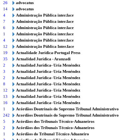
26
advocatus
14
advocatus
4
Administração Pública inter.face
7
Administração Pública inter.face
6
Administração Pública inter.face
1
Administração Pública inter.face
4
Administração Pública inter.face
12
Administração Pública Inter.face
19
Actualidade Jurídica-Portugal Press
35
Actualidad Jurídica - Aranzadi
2
Actualidad Jurídica- Uría Menéndez
3
Actualidad Jurídica- Uría Menéndez
2
Actualidad Jurídica- Uría Menéndez
8
Actualidad Jurídica- Uría Menéndez
12
Actualidad Jurídica- Uría Menéndez
13
Actualidad Jurídica- Uría Menéndez
16
Actualidad Jurídica- Uría Menéndez
1
Acórdãos Doutrinais do Supremo Tribunal Administrativo
242
Acordãos Doutrinais do Supremo Tribunal Administrativo
5
Acórdãos dos Tribunais Técnico-Aduaneiros
2
Acórdãos dos Tribunais Técnico-Aduaneiros
1
Acórdãos do Tribunal Técnico Aduaneiro