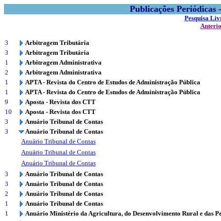
Publicações Periódicas
Pesquisa Liv
Anteri
3
Arbitragem Tributária
3
Arbitragem Tributária
1
Arbitragem Administrativa
2
Arbitragem Administrativa
1
APTA - Revista do Centro de Estudos de Administração Pública
1
APTA - Revista do Centro de Estudos de Administração Pública
9
Aposta - Revista dos CTT
10
Aposta - Revista dos CTT
3
Anuário Tribunal de Contas
3
Anuário Tribunal de Contas
Anuário Tribunal de Contas
Anuário Tribunal de Contas
Anuário Tribunal de Contas
3
Anuário Tribunal de Contas
3
Anuário Tribunal de Contas
2
Anuário Tribunal de Contas
1
Anuário Tribunal de Contas
1
Anuário Ministério da Agricultura, do Desenvolvimento Rural e das P