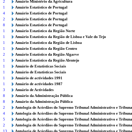
2
Anuário Ministério da Agricultura
1
Anuário Estatístico de Portugal
4
Anuário Estatístico de Portugal
2
Anuário Estatístico de Portugal
8
Anuário Estatístico de Portugal
1
Anuário Estatístico da Região Norte
1
Anuário Estatístico da Região de Lisboa e Vale do Tejo
1
Anuário Estatístico da Região de Lisboa
1
Anuário Estatístico da Região Centro
2
Anuário Estatístico da Região Algarve
1
Anuário Estatístico da Região Alentejo
1
Anuário de Estatísticas Sociais
1
Anuário de Estatísticas Sociais
1
Anuário de actividades 1991
1
Anuário de actividades 1987
3
Anuário de Actividades
8
Anuário da Administração Pública
8
Anuário da Administração Pública
2
Antologia de Acórdãos do Supremo Tribunal Administrativo e Tribuna
4
Antologia de Acórdãos do Supremo Tribunal Administrativo e Tribuna
5
Antologia de Acórdãos do Supremo Tribunal Administrativo e Tribuna
2
Antologia de Acórdãos do Supremo Tribunal Administrativo e Tribuna
13
Antologia de Acórdãos do Supremo Tribunal Administrativo e Tribuna