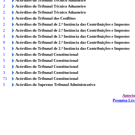
3
Acórdãos do Tribunal Técnico Aduaneiro
2
Acórdãos do Tribunal Técnico Aduaneiro
2
Acórdãos do Tribunal Técnico Aduaneiro
1
Acórdãos do Tribunal dos Conflitos
2
Acórdãos do Tribunal de 2.ª Instância das Contribuições e Impostos
2
Acórdãos do Tribunal de 2.ª Instância das Contribuições e Impostos
3
Acórdãos do Tribunal de 2.ª Instância das Contribuições e Impostos
9
Acórdãos do Tribunal de 2.ª Instância das Contribuições e Impostos
5
Acórdãos do Tribunal de 2.ª Instância das Contribuições e Impostos
1
Acórdãos do Tribunal Constitucional
5
Acórdãos do Tribunal Constitucional
2
Acórdãos do Tribunal Constitucional
3
Acórdãos do Tribunal Constitucional
71
Acórdãos do Tribunal Constitucional
5
Acórdãos do Supremo Tribunal Administrativo
Anteri
Pesquisa Liv