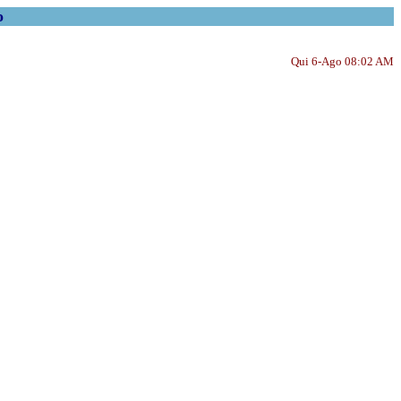
o
Qui 6-Ago 08:02 AM