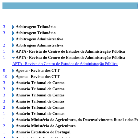
3
Arbitragem Tributária
3
Arbitragem Tributária
1
Arbitragem Administrativa
2
Arbitragem Administrativa
1
APTA - Revista do Centro de Estudos de Administração Pública
1
APTA - Revista do Centro de Estudos de Administração Pública
APTA - Revista do Centro de Estudos de Administração Pública
9
Aposta - Revista dos CTT
10
Aposta - Revista dos CTT
3
Anuário Tribunal de Contas
3
Anuário Tribunal de Contas
3
Anuário Tribunal de Contas
3
Anuário Tribunal de Contas
2
Anuário Tribunal de Contas
1
Anuário Tribunal de Contas
1
Anuário Ministério da Agricultura, do Desenvolvimento Rural e das P
2
Anuário Ministério da Agricultura
1
Anuário Estatístico de Portugal