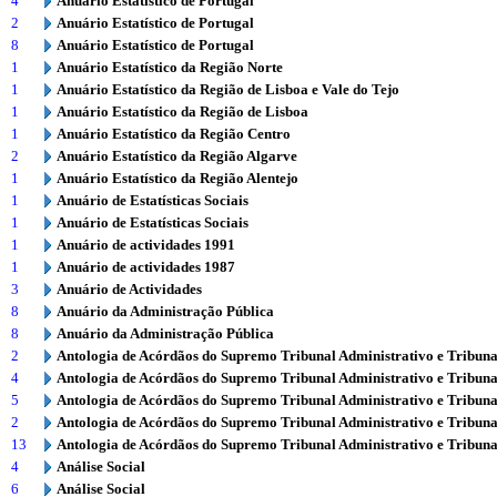
4
Anuário Estatístico de Portugal
2
Anuário Estatístico de Portugal
8
Anuário Estatístico de Portugal
1
Anuário Estatístico da Região Norte
1
Anuário Estatístico da Região de Lisboa e Vale do Tejo
1
Anuário Estatístico da Região de Lisboa
1
Anuário Estatístico da Região Centro
2
Anuário Estatístico da Região Algarve
1
Anuário Estatístico da Região Alentejo
1
Anuário de Estatísticas Sociais
1
Anuário de Estatísticas Sociais
1
Anuário de actividades 1991
1
Anuário de actividades 1987
3
Anuário de Actividades
8
Anuário da Administração Pública
8
Anuário da Administração Pública
2
Antologia de Acórdãos do Supremo Tribunal Administrativo e Tribuna
4
Antologia de Acórdãos do Supremo Tribunal Administrativo e Tribuna
5
Antologia de Acórdãos do Supremo Tribunal Administrativo e Tribuna
2
Antologia de Acórdãos do Supremo Tribunal Administrativo e Tribuna
13
Antologia de Acórdãos do Supremo Tribunal Administrativo e Tribuna
4
Análise Social
6
Análise Social