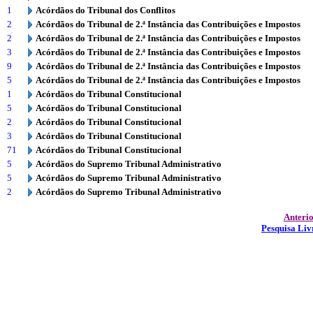
1
Acórdãos do Tribunal dos Conflitos
2
Acórdãos do Tribunal de 2.ª Instância das Contribuições e Impostos
2
Acórdãos do Tribunal de 2.ª Instância das Contribuições e Impostos
3
Acórdãos do Tribunal de 2.ª Instância das Contribuições e Impostos
9
Acórdãos do Tribunal de 2.ª Instância das Contribuições e Impostos
5
Acórdãos do Tribunal de 2.ª Instância das Contribuições e Impostos
1
Acórdãos do Tribunal Constitucional
5
Acórdãos do Tribunal Constitucional
2
Acórdãos do Tribunal Constitucional
3
Acórdãos do Tribunal Constitucional
71
Acórdãos do Tribunal Constitucional
5
Acórdãos do Supremo Tribunal Administrativo
5
Acórdãos do Supremo Tribunal Administrativo
2
Acórdãos do Supremo Tribunal Administrativo
Anteri
Pesquisa Liv