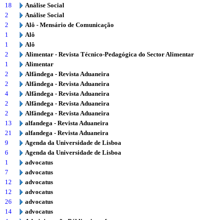
18
Análise Social
2
Análise Social
2
Alô - Mensário de Comunicação
1
Alô
1
Alô
2
Alimentar - Revista Técnico-Pedagógica do Sector Alimentar
1
Alimentar
2
Alfândega - Revista Aduaneira
2
Alfândega - Revista Aduaneira
4
Alfândega - Revista Aduaneira
2
Alfândega - Revista Aduaneira
2
Alfândega - Revista Aduaneira
13
alfandega - Revista Aduaneira
21
alfandega - Revista Aduaneira
9
Agenda da Universidade de Lisboa
6
Agenda da Universidade de Lisboa
1
advocatus
7
advocatus
12
advocatus
12
advocatus
26
advocatus
14
advocatus