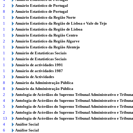
2
Anuário Estatístico de Portugal
8
Anuário Estatístico de Portugal
1
Anuário Estatístico da Região Norte
1
Anuário Estatístico da Região de Lisboa e Vale do Tejo
1
Anuário Estatístico da Região de Lisboa
1
Anuário Estatístico da Região Centro
2
Anuário Estatístico da Região Algarve
1
Anuário Estatístico da Região Alentejo
1
Anuário de Estatísticas Sociais
1
Anuário de Estatísticas Sociais
1
Anuário de actividades 1991
1
Anuário de actividades 1987
3
Anuário de Actividades
8
Anuário da Administração Pública
8
Anuário da Administração Pública
2
Antologia de Acórdãos do Supremo Tribunal Administrativo e Tribuna
4
Antologia de Acórdãos do Supremo Tribunal Administrativo e Tribuna
5
Antologia de Acórdãos do Supremo Tribunal Administrativo e Tribuna
2
Antologia de Acórdãos do Supremo Tribunal Administrativo e Tribuna
13
Antologia de Acórdãos do Supremo Tribunal Administrativo e Tribuna
4
Análise Social
6
Análise Social