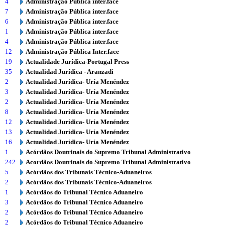
4
Administração Pública inter.face
7
Administração Pública inter.face
6
Administração Pública inter.face
1
Administração Pública inter.face
4
Administração Pública inter.face
12
Administração Pública Inter.face
19
Actualidade Jurídica-Portugal Press
35
Actualidad Jurídica - Aranzadi
2
Actualidad Jurídica- Uría Menéndez
3
Actualidad Jurídica- Uría Menéndez
2
Actualidad Jurídica- Uría Menéndez
8
Actualidad Jurídica- Uría Menéndez
12
Actualidad Jurídica- Uría Menéndez
13
Actualidad Jurídica- Uría Menéndez
16
Actualidad Jurídica- Uría Menéndez
1
Acórdãos Doutrinais do Supremo Tribunal Administrativo
242
Acordãos Doutrinais do Supremo Tribunal Administrativo
5
Acórdãos dos Tribunais Técnico-Aduaneiros
2
Acórdãos dos Tribunais Técnico-Aduaneiros
1
Acórdãos do Tribunal Técnico Aduaneiro
3
Acórdãos do Tribunal Técnico Aduaneiro
2
Acórdãos do Tribunal Técnico Aduaneiro
2
Acórdãos do Tribunal Técnico Aduaneiro