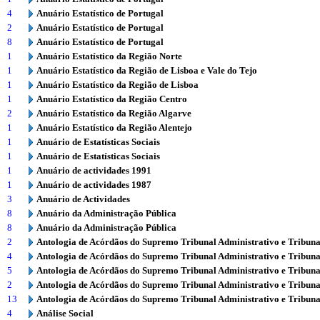
4
Anuário Estatístico de Portugal
2
Anuário Estatístico de Portugal
8
Anuário Estatístico de Portugal
1
Anuário Estatístico da Região Norte
1
Anuário Estatístico da Região de Lisboa e Vale do Tejo
1
Anuário Estatístico da Região de Lisboa
1
Anuário Estatístico da Região Centro
2
Anuário Estatístico da Região Algarve
1
Anuário Estatístico da Região Alentejo
1
Anuário de Estatísticas Sociais
1
Anuário de Estatísticas Sociais
1
Anuário de actividades 1991
1
Anuário de actividades 1987
3
Anuário de Actividades
8
Anuário da Administração Pública
8
Anuário da Administração Pública
2
Antologia de Acórdãos do Supremo Tribunal Administrativo e Tribuna
4
Antologia de Acórdãos do Supremo Tribunal Administrativo e Tribuna
5
Antologia de Acórdãos do Supremo Tribunal Administrativo e Tribuna
2
Antologia de Acórdãos do Supremo Tribunal Administrativo e Tribuna
13
Antologia de Acórdãos do Supremo Tribunal Administrativo e Tribuna
4
Análise Social