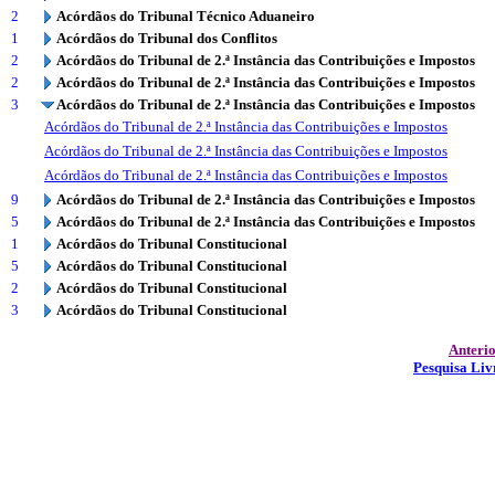
2
Acórdãos do Tribunal Técnico Aduaneiro
1
Acórdãos do Tribunal dos Conflitos
2
Acórdãos do Tribunal de 2.ª Instância das Contribuições e Impostos
2
Acórdãos do Tribunal de 2.ª Instância das Contribuições e Impostos
3
Acórdãos do Tribunal de 2.ª Instância das Contribuições e Impostos
Acórdãos do Tribunal de 2.ª Instância das Contribuições e Impostos
Acórdãos do Tribunal de 2.ª Instância das Contribuições e Impostos
Acórdãos do Tribunal de 2.ª Instância das Contribuições e Impostos
9
Acórdãos do Tribunal de 2.ª Instância das Contribuições e Impostos
5
Acórdãos do Tribunal de 2.ª Instância das Contribuições e Impostos
1
Acórdãos do Tribunal Constitucional
5
Acórdãos do Tribunal Constitucional
2
Acórdãos do Tribunal Constitucional
3
Acórdãos do Tribunal Constitucional
Anteri
Pesquisa Liv