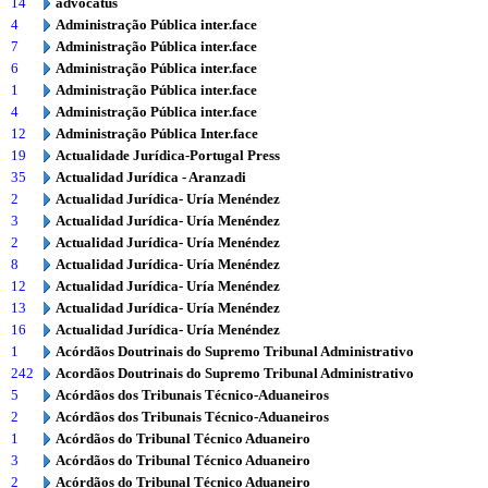
14
advocatus
4
Administração Pública inter.face
7
Administração Pública inter.face
6
Administração Pública inter.face
1
Administração Pública inter.face
4
Administração Pública inter.face
12
Administração Pública Inter.face
19
Actualidade Jurídica-Portugal Press
35
Actualidad Jurídica - Aranzadi
2
Actualidad Jurídica- Uría Menéndez
3
Actualidad Jurídica- Uría Menéndez
2
Actualidad Jurídica- Uría Menéndez
8
Actualidad Jurídica- Uría Menéndez
12
Actualidad Jurídica- Uría Menéndez
13
Actualidad Jurídica- Uría Menéndez
16
Actualidad Jurídica- Uría Menéndez
1
Acórdãos Doutrinais do Supremo Tribunal Administrativo
242
Acordãos Doutrinais do Supremo Tribunal Administrativo
5
Acórdãos dos Tribunais Técnico-Aduaneiros
2
Acórdãos dos Tribunais Técnico-Aduaneiros
1
Acórdãos do Tribunal Técnico Aduaneiro
3
Acórdãos do Tribunal Técnico Aduaneiro
2
Acórdãos do Tribunal Técnico Aduaneiro