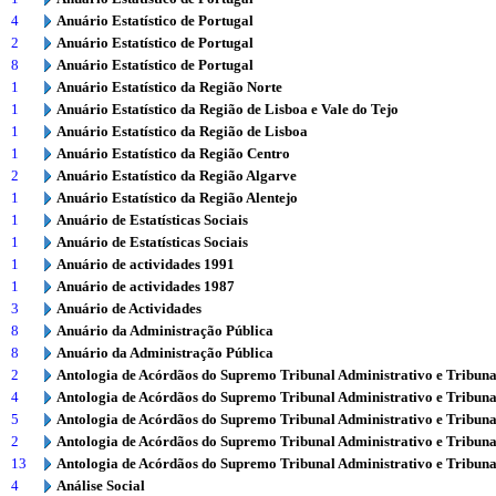
4
Anuário Estatístico de Portugal
2
Anuário Estatístico de Portugal
8
Anuário Estatístico de Portugal
1
Anuário Estatístico da Região Norte
1
Anuário Estatístico da Região de Lisboa e Vale do Tejo
1
Anuário Estatístico da Região de Lisboa
1
Anuário Estatístico da Região Centro
2
Anuário Estatístico da Região Algarve
1
Anuário Estatístico da Região Alentejo
1
Anuário de Estatísticas Sociais
1
Anuário de Estatísticas Sociais
1
Anuário de actividades 1991
1
Anuário de actividades 1987
3
Anuário de Actividades
8
Anuário da Administração Pública
8
Anuário da Administração Pública
2
Antologia de Acórdãos do Supremo Tribunal Administrativo e Tribuna
4
Antologia de Acórdãos do Supremo Tribunal Administrativo e Tribuna
5
Antologia de Acórdãos do Supremo Tribunal Administrativo e Tribuna
2
Antologia de Acórdãos do Supremo Tribunal Administrativo e Tribuna
13
Antologia de Acórdãos do Supremo Tribunal Administrativo e Tribuna
4
Análise Social