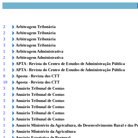
2
Arbitragem Tributária
2
Arbitragem Tributária
3
Arbitragem Tributária
3
Arbitragem Tributária
1
Arbitragem Administrativa
2
Arbitragem Administrativa
1
APTA - Revista do Centro de Estudos de Administração Pública
1
APTA - Revista do Centro de Estudos de Administração Pública
9
Aposta - Revista dos CTT
10
Aposta - Revista dos CTT
3
Anuário Tribunal de Contas
3
Anuário Tribunal de Contas
3
Anuário Tribunal de Contas
3
Anuário Tribunal de Contas
2
Anuário Tribunal de Contas
1
Anuário Tribunal de Contas
1
Anuário Ministério da Agricultura, do Desenvolvimento Rural e das P
2
Anuário Ministério da Agricultura
1
Anuário Estatístico de Portugal