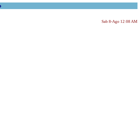
o
Sab 8-Ago 12:08 AM