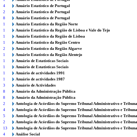
4
Anuário Estatístico de Portugal
2
Anuário Estatístico de Portugal
8
Anuário Estatístico de Portugal
1
Anuário Estatístico da Região Norte
1
Anuário Estatístico da Região de Lisboa e Vale do Tejo
1
Anuário Estatístico da Região de Lisboa
1
Anuário Estatístico da Região Centro
2
Anuário Estatístico da Região Algarve
1
Anuário Estatístico da Região Alentejo
1
Anuário de Estatísticas Sociais
1
Anuário de Estatísticas Sociais
1
Anuário de actividades 1991
1
Anuário de actividades 1987
3
Anuário de Actividades
8
Anuário da Administração Pública
8
Anuário da Administração Pública
2
Antologia de Acórdãos do Supremo Tribunal Administrativo e Tribuna
4
Antologia de Acórdãos do Supremo Tribunal Administrativo e Tribuna
5
Antologia de Acórdãos do Supremo Tribunal Administrativo e Tribuna
2
Antologia de Acórdãos do Supremo Tribunal Administrativo e Tribuna
13
Antologia de Acórdãos do Supremo Tribunal Administrativo e Tribuna
4
Análise Social