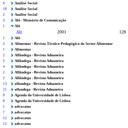
6
Análise Social
18
Análise Social
2
Análise Social
2
Alô - Mensário de Comunicação
1
Alô
Alô
2001
128
1
Alô
2
Alimentar - Revista Técnico-Pedagógica do Sector Alimentar
1
Alimentar
2
Alfândega - Revista Aduaneira
2
Alfândega - Revista Aduaneira
4
Alfândega - Revista Aduaneira
2
Alfândega - Revista Aduaneira
2
Alfândega - Revista Aduaneira
13
alfandega - Revista Aduaneira
21
alfandega - Revista Aduaneira
9
Agenda da Universidade de Lisboa
6
Agenda da Universidade de Lisboa
1
advocatus
7
advocatus
12
advocatus
12
advocatus