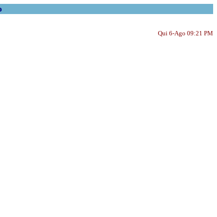
o
Qui 6-Ago 09:21 PM