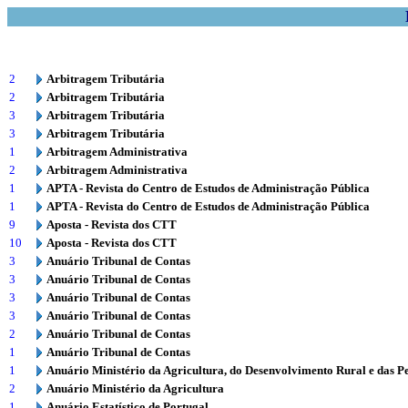
2
Arbitragem Tributária
2
Arbitragem Tributária
3
Arbitragem Tributária
3
Arbitragem Tributária
1
Arbitragem Administrativa
2
Arbitragem Administrativa
1
APTA - Revista do Centro de Estudos de Administração Pública
1
APTA - Revista do Centro de Estudos de Administração Pública
9
Aposta - Revista dos CTT
10
Aposta - Revista dos CTT
3
Anuário Tribunal de Contas
3
Anuário Tribunal de Contas
3
Anuário Tribunal de Contas
3
Anuário Tribunal de Contas
2
Anuário Tribunal de Contas
1
Anuário Tribunal de Contas
1
Anuário Ministério da Agricultura, do Desenvolvimento Rural e das P
2
Anuário Ministério da Agricultura
1
Anuário Estatístico de Portugal