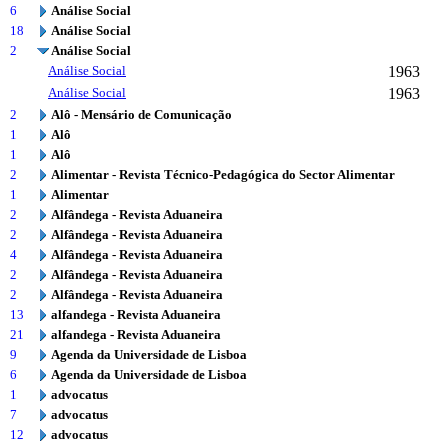
6
Análise Social
18
Análise Social
2
Análise Social
Análise Social
1963
Análise Social
1963
2
Alô - Mensário de Comunicação
1
Alô
1
Alô
2
Alimentar - Revista Técnico-Pedagógica do Sector Alimentar
1
Alimentar
2
Alfândega - Revista Aduaneira
2
Alfândega - Revista Aduaneira
4
Alfândega - Revista Aduaneira
2
Alfândega - Revista Aduaneira
2
Alfândega - Revista Aduaneira
13
alfandega - Revista Aduaneira
21
alfandega - Revista Aduaneira
9
Agenda da Universidade de Lisboa
6
Agenda da Universidade de Lisboa
1
advocatus
7
advocatus
12
advocatus