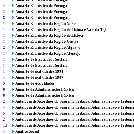
4
Anuário Estatístico de Portugal
2
Anuário Estatístico de Portugal
8
Anuário Estatístico de Portugal
1
Anuário Estatístico da Região Norte
1
Anuário Estatístico da Região de Lisboa e Vale do Tejo
1
Anuário Estatístico da Região de Lisboa
1
Anuário Estatístico da Região Centro
2
Anuário Estatístico da Região Algarve
1
Anuário Estatístico da Região Alentejo
1
Anuário de Estatísticas Sociais
1
Anuário de Estatísticas Sociais
1
Anuário de actividades 1991
1
Anuário de actividades 1987
3
Anuário de Actividades
8
Anuário da Administração Pública
8
Anuário da Administração Pública
2
Antologia de Acórdãos do Supremo Tribunal Administrativo e Tribuna
4
Antologia de Acórdãos do Supremo Tribunal Administrativo e Tribuna
5
Antologia de Acórdãos do Supremo Tribunal Administrativo e Tribuna
2
Antologia de Acórdãos do Supremo Tribunal Administrativo e Tribuna
13
Antologia de Acórdãos do Supremo Tribunal Administrativo e Tribuna
4
Análise Social