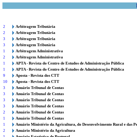
2
Arbitragem Tributária
2
Arbitragem Tributária
3
Arbitragem Tributária
3
Arbitragem Tributária
1
Arbitragem Administrativa
2
Arbitragem Administrativa
1
APTA - Revista do Centro de Estudos de Administração Pública
1
APTA - Revista do Centro de Estudos de Administração Pública
9
Aposta - Revista dos CTT
10
Aposta - Revista dos CTT
3
Anuário Tribunal de Contas
3
Anuário Tribunal de Contas
3
Anuário Tribunal de Contas
3
Anuário Tribunal de Contas
2
Anuário Tribunal de Contas
1
Anuário Tribunal de Contas
1
Anuário Ministério da Agricultura, do Desenvolvimento Rural e das P
2
Anuário Ministério da Agricultura
1
Anuário Estatístico de Portugal