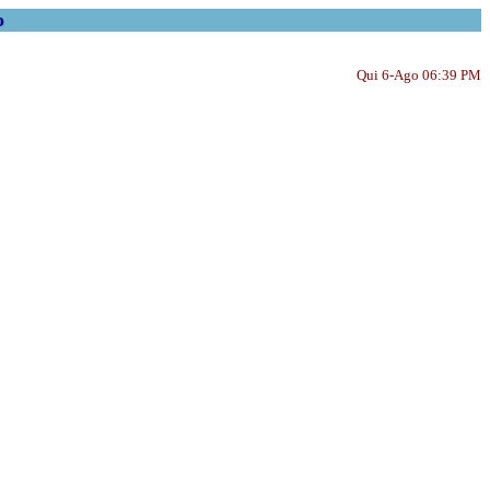
o
Qui 6-Ago 06:39 PM