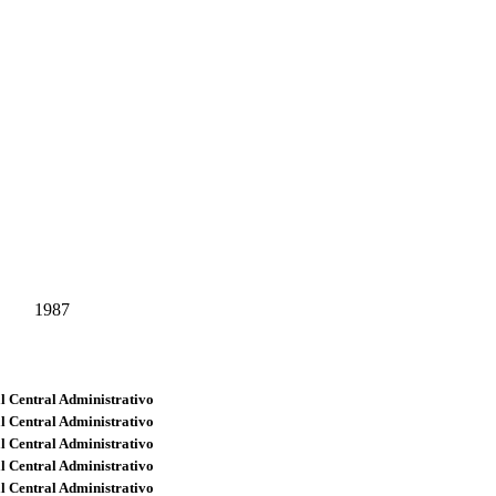
1987
l Central Administrativo
l Central Administrativo
l Central Administrativo
l Central Administrativo
l Central Administrativo