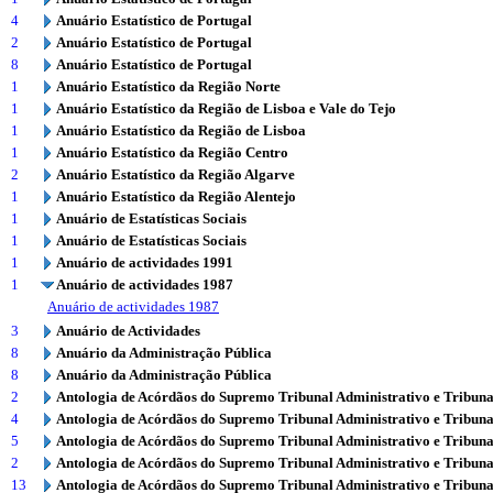
4
Anuário Estatístico de Portugal
2
Anuário Estatístico de Portugal
8
Anuário Estatístico de Portugal
1
Anuário Estatístico da Região Norte
1
Anuário Estatístico da Região de Lisboa e Vale do Tejo
1
Anuário Estatístico da Região de Lisboa
1
Anuário Estatístico da Região Centro
2
Anuário Estatístico da Região Algarve
1
Anuário Estatístico da Região Alentejo
1
Anuário de Estatísticas Sociais
1
Anuário de Estatísticas Sociais
1
Anuário de actividades 1991
1
Anuário de actividades 1987
Anuário de actividades 1987
3
Anuário de Actividades
8
Anuário da Administração Pública
8
Anuário da Administração Pública
2
Antologia de Acórdãos do Supremo Tribunal Administrativo e Tribuna
4
Antologia de Acórdãos do Supremo Tribunal Administrativo e Tribuna
5
Antologia de Acórdãos do Supremo Tribunal Administrativo e Tribuna
2
Antologia de Acórdãos do Supremo Tribunal Administrativo e Tribuna
13
Antologia de Acórdãos do Supremo Tribunal Administrativo e Tribuna