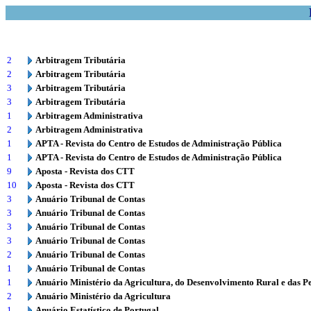
2
Arbitragem Tributária
2
Arbitragem Tributária
3
Arbitragem Tributária
3
Arbitragem Tributária
1
Arbitragem Administrativa
2
Arbitragem Administrativa
1
APTA - Revista do Centro de Estudos de Administração Pública
1
APTA - Revista do Centro de Estudos de Administração Pública
9
Aposta - Revista dos CTT
10
Aposta - Revista dos CTT
3
Anuário Tribunal de Contas
3
Anuário Tribunal de Contas
3
Anuário Tribunal de Contas
3
Anuário Tribunal de Contas
2
Anuário Tribunal de Contas
1
Anuário Tribunal de Contas
1
Anuário Ministério da Agricultura, do Desenvolvimento Rural e das P
2
Anuário Ministério da Agricultura
1
Anuário Estatístico de Portugal