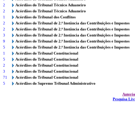
2
Acórdãos do Tribunal Técnico Aduaneiro
2
Acórdãos do Tribunal Técnico Aduaneiro
1
Acórdãos do Tribunal dos Conflitos
2
Acórdãos do Tribunal de 2.ª Instância das Contribuições e Impostos
2
Acórdãos do Tribunal de 2.ª Instância das Contribuições e Impostos
3
Acórdãos do Tribunal de 2.ª Instância das Contribuições e Impostos
9
Acórdãos do Tribunal de 2.ª Instância das Contribuições e Impostos
5
Acórdãos do Tribunal de 2.ª Instância das Contribuições e Impostos
1
Acórdãos do Tribunal Constitucional
5
Acórdãos do Tribunal Constitucional
2
Acórdãos do Tribunal Constitucional
3
Acórdãos do Tribunal Constitucional
71
Acórdãos do Tribunal Constitucional
5
Acórdãos do Supremo Tribunal Administrativo
Anteri
Pesquisa Liv