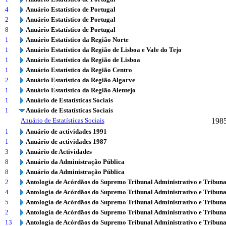
4
Anuário Estatístico de Portugal
2
Anuário Estatístico de Portugal
8
Anuário Estatístico de Portugal
1
Anuário Estatístico da Região Norte
1
Anuário Estatístico da Região de Lisboa e Vale do Tejo
1
Anuário Estatístico da Região de Lisboa
1
Anuário Estatístico da Região Centro
2
Anuário Estatístico da Região Algarve
1
Anuário Estatístico da Região Alentejo
1
Anuário de Estatísticas Sociais
1
Anuário de Estatísticas Sociais
Anuário de Estatísticas Sociais
198
1
Anuário de actividades 1991
1
Anuário de actividades 1987
3
Anuário de Actividades
8
Anuário da Administração Pública
8
Anuário da Administração Pública
2
Antologia de Acórdãos do Supremo Tribunal Administrativo e Tribuna
4
Antologia de Acórdãos do Supremo Tribunal Administrativo e Tribuna
5
Antologia de Acórdãos do Supremo Tribunal Administrativo e Tribuna
2
Antologia de Acórdãos do Supremo Tribunal Administrativo e Tribuna
13
Antologia de Acórdãos do Supremo Tribunal Administrativo e Tribuna