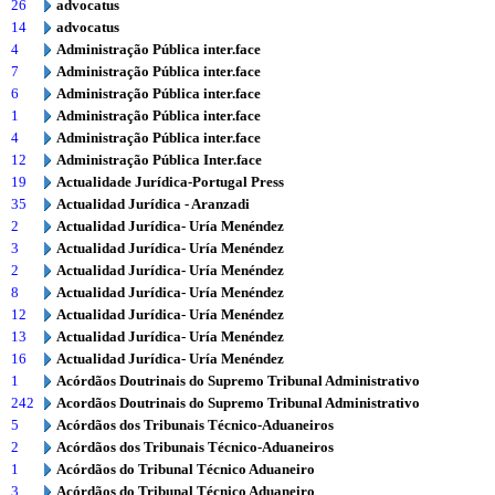
26
advocatus
14
advocatus
4
Administração Pública inter.face
7
Administração Pública inter.face
6
Administração Pública inter.face
1
Administração Pública inter.face
4
Administração Pública inter.face
12
Administração Pública Inter.face
19
Actualidade Jurídica-Portugal Press
35
Actualidad Jurídica - Aranzadi
2
Actualidad Jurídica- Uría Menéndez
3
Actualidad Jurídica- Uría Menéndez
2
Actualidad Jurídica- Uría Menéndez
8
Actualidad Jurídica- Uría Menéndez
12
Actualidad Jurídica- Uría Menéndez
13
Actualidad Jurídica- Uría Menéndez
16
Actualidad Jurídica- Uría Menéndez
1
Acórdãos Doutrinais do Supremo Tribunal Administrativo
242
Acordãos Doutrinais do Supremo Tribunal Administrativo
5
Acórdãos dos Tribunais Técnico-Aduaneiros
2
Acórdãos dos Tribunais Técnico-Aduaneiros
1
Acórdãos do Tribunal Técnico Aduaneiro
3
Acórdãos do Tribunal Técnico Aduaneiro