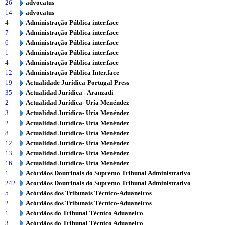
26
advocatus
14
advocatus
4
Administração Pública inter.face
7
Administração Pública inter.face
6
Administração Pública inter.face
1
Administração Pública inter.face
4
Administração Pública inter.face
12
Administração Pública Inter.face
19
Actualidade Jurídica-Portugal Press
35
Actualidad Jurídica - Aranzadi
2
Actualidad Jurídica- Uría Menéndez
3
Actualidad Jurídica- Uría Menéndez
2
Actualidad Jurídica- Uría Menéndez
8
Actualidad Jurídica- Uría Menéndez
12
Actualidad Jurídica- Uría Menéndez
13
Actualidad Jurídica- Uría Menéndez
16
Actualidad Jurídica- Uría Menéndez
1
Acórdãos Doutrinais do Supremo Tribunal Administrativo
242
Acordãos Doutrinais do Supremo Tribunal Administrativo
5
Acórdãos dos Tribunais Técnico-Aduaneiros
2
Acórdãos dos Tribunais Técnico-Aduaneiros
1
Acórdãos do Tribunal Técnico Aduaneiro
3
Acórdãos do Tribunal Técnico Aduaneiro