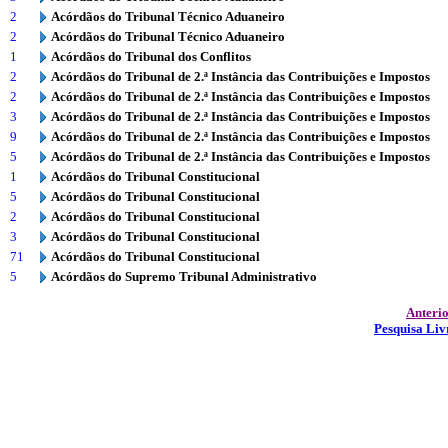
2
Acórdãos do Tribunal Técnico Aduaneiro
2
Acórdãos do Tribunal Técnico Aduaneiro
1
Acórdãos do Tribunal dos Conflitos
2
Acórdãos do Tribunal de 2.ª Instância das Contribuições e Impostos
2
Acórdãos do Tribunal de 2.ª Instância das Contribuições e Impostos
3
Acórdãos do Tribunal de 2.ª Instância das Contribuições e Impostos
9
Acórdãos do Tribunal de 2.ª Instância das Contribuições e Impostos
5
Acórdãos do Tribunal de 2.ª Instância das Contribuições e Impostos
1
Acórdãos do Tribunal Constitucional
5
Acórdãos do Tribunal Constitucional
2
Acórdãos do Tribunal Constitucional
3
Acórdãos do Tribunal Constitucional
71
Acórdãos do Tribunal Constitucional
5
Acórdãos do Supremo Tribunal Administrativo
Anteri
Pesquisa Liv