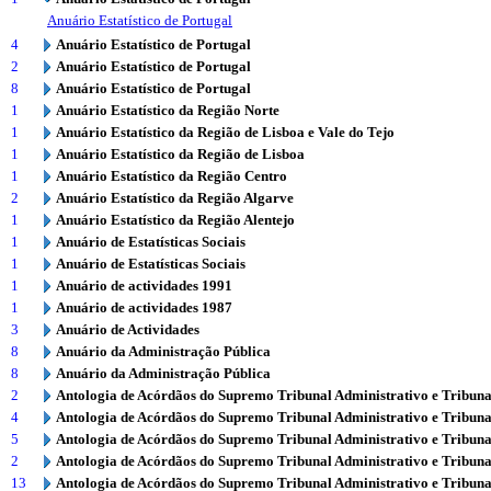
Anuário Estatístico de Portugal
4
Anuário Estatístico de Portugal
2
Anuário Estatístico de Portugal
8
Anuário Estatístico de Portugal
1
Anuário Estatístico da Região Norte
1
Anuário Estatístico da Região de Lisboa e Vale do Tejo
1
Anuário Estatístico da Região de Lisboa
1
Anuário Estatístico da Região Centro
2
Anuário Estatístico da Região Algarve
1
Anuário Estatístico da Região Alentejo
1
Anuário de Estatísticas Sociais
1
Anuário de Estatísticas Sociais
1
Anuário de actividades 1991
1
Anuário de actividades 1987
3
Anuário de Actividades
8
Anuário da Administração Pública
8
Anuário da Administração Pública
2
Antologia de Acórdãos do Supremo Tribunal Administrativo e Tribuna
4
Antologia de Acórdãos do Supremo Tribunal Administrativo e Tribuna
5
Antologia de Acórdãos do Supremo Tribunal Administrativo e Tribuna
2
Antologia de Acórdãos do Supremo Tribunal Administrativo e Tribuna
13
Antologia de Acórdãos do Supremo Tribunal Administrativo e Tribuna