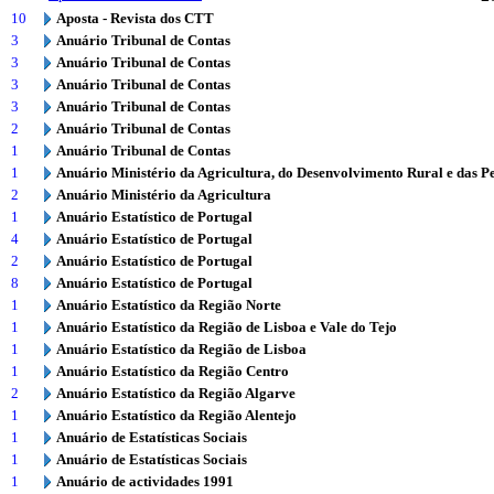
10
Aposta - Revista dos CTT
3
Anuário Tribunal de Contas
3
Anuário Tribunal de Contas
3
Anuário Tribunal de Contas
3
Anuário Tribunal de Contas
2
Anuário Tribunal de Contas
1
Anuário Tribunal de Contas
1
Anuário Ministério da Agricultura, do Desenvolvimento Rural e das P
2
Anuário Ministério da Agricultura
1
Anuário Estatístico de Portugal
4
Anuário Estatístico de Portugal
2
Anuário Estatístico de Portugal
8
Anuário Estatístico de Portugal
1
Anuário Estatístico da Região Norte
1
Anuário Estatístico da Região de Lisboa e Vale do Tejo
1
Anuário Estatístico da Região de Lisboa
1
Anuário Estatístico da Região Centro
2
Anuário Estatístico da Região Algarve
1
Anuário Estatístico da Região Alentejo
1
Anuário de Estatísticas Sociais
1
Anuário de Estatísticas Sociais
1
Anuário de actividades 1991