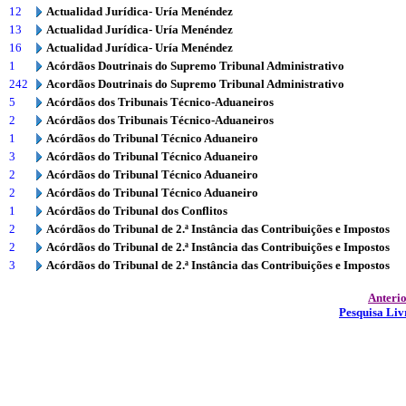
12
Actualidad Jurídica- Uría Menéndez
13
Actualidad Jurídica- Uría Menéndez
16
Actualidad Jurídica- Uría Menéndez
1
Acórdãos Doutrinais do Supremo Tribunal Administrativo
242
Acordãos Doutrinais do Supremo Tribunal Administrativo
5
Acórdãos dos Tribunais Técnico-Aduaneiros
2
Acórdãos dos Tribunais Técnico-Aduaneiros
1
Acórdãos do Tribunal Técnico Aduaneiro
3
Acórdãos do Tribunal Técnico Aduaneiro
2
Acórdãos do Tribunal Técnico Aduaneiro
2
Acórdãos do Tribunal Técnico Aduaneiro
1
Acórdãos do Tribunal dos Conflitos
2
Acórdãos do Tribunal de 2.ª Instância das Contribuições e Impostos
2
Acórdãos do Tribunal de 2.ª Instância das Contribuições e Impostos
3
Acórdãos do Tribunal de 2.ª Instância das Contribuições e Impostos
Anteri
Pesquisa Liv