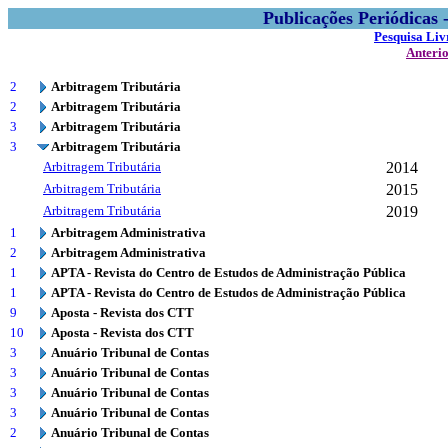
Publicações Periódicas
Pesquisa Liv
Anteri
2
Arbitragem Tributária
2
Arbitragem Tributária
3
Arbitragem Tributária
3
Arbitragem Tributária
Arbitragem Tributária
2014
Arbitragem Tributária
2015
Arbitragem Tributária
2019
1
Arbitragem Administrativa
2
Arbitragem Administrativa
1
APTA - Revista do Centro de Estudos de Administração Pública
1
APTA - Revista do Centro de Estudos de Administração Pública
9
Aposta - Revista dos CTT
10
Aposta - Revista dos CTT
3
Anuário Tribunal de Contas
3
Anuário Tribunal de Contas
3
Anuário Tribunal de Contas
3
Anuário Tribunal de Contas
2
Anuário Tribunal de Contas