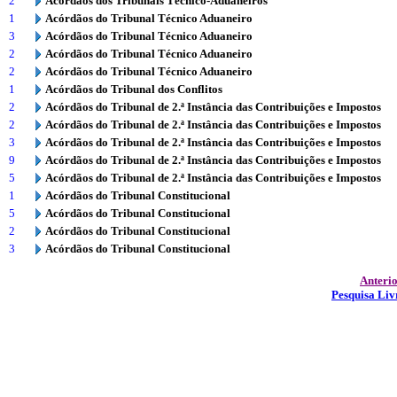
2
Acórdãos dos Tribunais Técnico-Aduaneiros
1
Acórdãos do Tribunal Técnico Aduaneiro
3
Acórdãos do Tribunal Técnico Aduaneiro
2
Acórdãos do Tribunal Técnico Aduaneiro
2
Acórdãos do Tribunal Técnico Aduaneiro
1
Acórdãos do Tribunal dos Conflitos
2
Acórdãos do Tribunal de 2.ª Instância das Contribuições e Impostos
2
Acórdãos do Tribunal de 2.ª Instância das Contribuições e Impostos
3
Acórdãos do Tribunal de 2.ª Instância das Contribuições e Impostos
9
Acórdãos do Tribunal de 2.ª Instância das Contribuições e Impostos
5
Acórdãos do Tribunal de 2.ª Instância das Contribuições e Impostos
1
Acórdãos do Tribunal Constitucional
5
Acórdãos do Tribunal Constitucional
2
Acórdãos do Tribunal Constitucional
3
Acórdãos do Tribunal Constitucional
Anteri
Pesquisa Liv