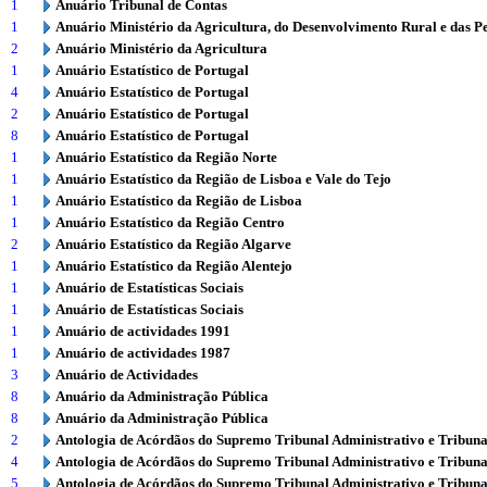
1
Anuário Tribunal de Contas
1
Anuário Ministério da Agricultura, do Desenvolvimento Rural e das P
2
Anuário Ministério da Agricultura
1
Anuário Estatístico de Portugal
4
Anuário Estatístico de Portugal
2
Anuário Estatístico de Portugal
8
Anuário Estatístico de Portugal
1
Anuário Estatístico da Região Norte
1
Anuário Estatístico da Região de Lisboa e Vale do Tejo
1
Anuário Estatístico da Região de Lisboa
1
Anuário Estatístico da Região Centro
2
Anuário Estatístico da Região Algarve
1
Anuário Estatístico da Região Alentejo
1
Anuário de Estatísticas Sociais
1
Anuário de Estatísticas Sociais
1
Anuário de actividades 1991
1
Anuário de actividades 1987
3
Anuário de Actividades
8
Anuário da Administração Pública
8
Anuário da Administração Pública
2
Antologia de Acórdãos do Supremo Tribunal Administrativo e Tribuna
4
Antologia de Acórdãos do Supremo Tribunal Administrativo e Tribuna
5
Antologia de Acórdãos do Supremo Tribunal Administrativo e Tribuna