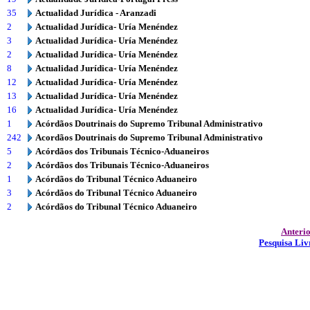
35
Actualidad Jurídica - Aranzadi
2
Actualidad Jurídica- Uría Menéndez
3
Actualidad Jurídica- Uría Menéndez
2
Actualidad Jurídica- Uría Menéndez
8
Actualidad Jurídica- Uría Menéndez
12
Actualidad Jurídica- Uría Menéndez
13
Actualidad Jurídica- Uría Menéndez
16
Actualidad Jurídica- Uría Menéndez
1
Acórdãos Doutrinais do Supremo Tribunal Administrativo
242
Acordãos Doutrinais do Supremo Tribunal Administrativo
5
Acórdãos dos Tribunais Técnico-Aduaneiros
2
Acórdãos dos Tribunais Técnico-Aduaneiros
1
Acórdãos do Tribunal Técnico Aduaneiro
3
Acórdãos do Tribunal Técnico Aduaneiro
2
Acórdãos do Tribunal Técnico Aduaneiro
Anteri
Pesquisa Liv