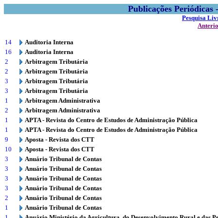
Publicações Periódicas
Pesquisa Liv
Anteri
14
Auditoria Interna
16
Auditoria Interna
2
Arbitragem Tributária
2
Arbitragem Tributária
3
Arbitragem Tributária
3
Arbitragem Tributária
1
Arbitragem Administrativa
2
Arbitragem Administrativa
1
APTA - Revista do Centro de Estudos de Administração Pública
1
APTA - Revista do Centro de Estudos de Administração Pública
9
Aposta - Revista dos CTT
10
Aposta - Revista dos CTT
3
Anuário Tribunal de Contas
3
Anuário Tribunal de Contas
3
Anuário Tribunal de Contas
3
Anuário Tribunal de Contas
2
Anuário Tribunal de Contas
1
Anuário Tribunal de Contas
1
Anuário Ministério da Agricultura, do Desenvolvimento Rural e das P