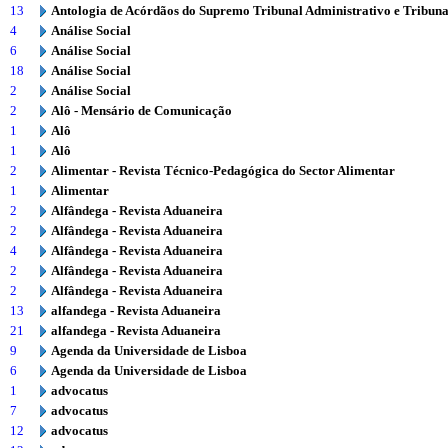
13
Antologia de Acórdãos do Supremo Tribunal Administrativo e Tribuna
4
Análise Social
6
Análise Social
18
Análise Social
2
Análise Social
2
Alô - Mensário de Comunicação
1
Alô
1
Alô
2
Alimentar - Revista Técnico-Pedagógica do Sector Alimentar
1
Alimentar
2
Alfândega - Revista Aduaneira
2
Alfândega - Revista Aduaneira
4
Alfândega - Revista Aduaneira
2
Alfândega - Revista Aduaneira
2
Alfândega - Revista Aduaneira
13
alfandega - Revista Aduaneira
21
alfandega - Revista Aduaneira
9
Agenda da Universidade de Lisboa
6
Agenda da Universidade de Lisboa
1
advocatus
7
advocatus
12
advocatus