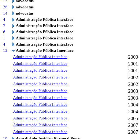
12
advocatus
26
advocatus
14
advocatus
4
Administração Pública inter.face
7
Administração Pública inter.face
6
Administração Pública inter.face
1
Administração Pública inter.face
4
Administração Pública inter.face
12
Administração Pública Inter.face
Administração Pública inter.face
2000
Administração Pública Inter.face
2001
Administração Pública Inter.face
2001
Administração Pública inter.face
2002
Administração Pública inter.face
2002
Administração Pública inter.face
2003
Administração Pública inter.face
2003
Administração Pública inter.face
2004
Administração Pública inter.face
2004
Administração Pública inter.face
2005
Administração Pública inter.face
2007
Administração Pública inter.face
2007
19
Actualidade Jurídica-Portugal Press