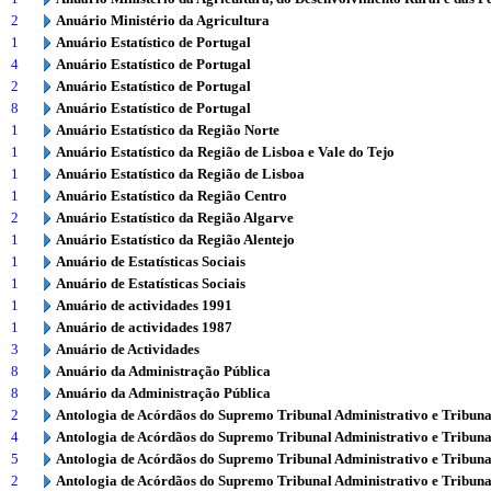
2
Anuário Ministério da Agricultura
1
Anuário Estatístico de Portugal
4
Anuário Estatístico de Portugal
2
Anuário Estatístico de Portugal
8
Anuário Estatístico de Portugal
1
Anuário Estatístico da Região Norte
1
Anuário Estatístico da Região de Lisboa e Vale do Tejo
1
Anuário Estatístico da Região de Lisboa
1
Anuário Estatístico da Região Centro
2
Anuário Estatístico da Região Algarve
1
Anuário Estatístico da Região Alentejo
1
Anuário de Estatísticas Sociais
1
Anuário de Estatísticas Sociais
1
Anuário de actividades 1991
1
Anuário de actividades 1987
3
Anuário de Actividades
8
Anuário da Administração Pública
8
Anuário da Administração Pública
2
Antologia de Acórdãos do Supremo Tribunal Administrativo e Tribuna
4
Antologia de Acórdãos do Supremo Tribunal Administrativo e Tribuna
5
Antologia de Acórdãos do Supremo Tribunal Administrativo e Tribuna
2
Antologia de Acórdãos do Supremo Tribunal Administrativo e Tribuna