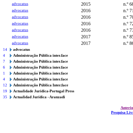
advocatus
2015
n.º 6
advocatus
2016
n.º 7
advocatus
2016
n.º 7
advocatus
2016
n.º 7
advocatus
2016
n.º 7
advocatus
2017
n.º 8
advocatus
2017
n.º 8
14
advocatus
4
Administração Pública inter.face
7
Administração Pública inter.face
6
Administração Pública inter.face
1
Administração Pública inter.face
4
Administração Pública inter.face
12
Administração Pública Inter.face
19
Actualidade Jurídica-Portugal Press
35
Actualidad Jurídica - Aranzadi
Anteri
Pesquisa Liv