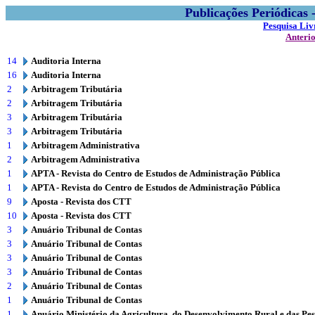
Publicações Periódicas
Pesquisa Liv
Anteri
14
Auditoria Interna
16
Auditoria Interna
2
Arbitragem Tributária
2
Arbitragem Tributária
3
Arbitragem Tributária
3
Arbitragem Tributária
1
Arbitragem Administrativa
2
Arbitragem Administrativa
1
APTA - Revista do Centro de Estudos de Administração Pública
1
APTA - Revista do Centro de Estudos de Administração Pública
9
Aposta - Revista dos CTT
10
Aposta - Revista dos CTT
3
Anuário Tribunal de Contas
3
Anuário Tribunal de Contas
3
Anuário Tribunal de Contas
3
Anuário Tribunal de Contas
2
Anuário Tribunal de Contas
1
Anuário Tribunal de Contas
1
Anuário Ministério da Agricultura, do Desenvolvimento Rural e das Pe