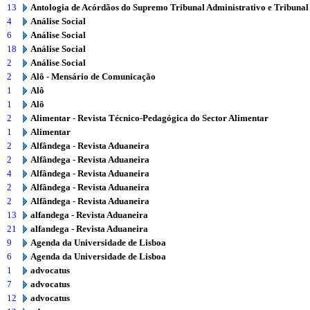
13
Antologia de Acórdãos do Supremo Tribunal Administrativo e Tribunal
4
Análise Social
6
Análise Social
18
Análise Social
2
Análise Social
2
Alô - Mensário de Comunicação
1
Alô
1
Alô
2
Alimentar - Revista Técnico-Pedagógica do Sector Alimentar
1
Alimentar
2
Alfândega - Revista Aduaneira
2
Alfândega - Revista Aduaneira
4
Alfândega - Revista Aduaneira
2
Alfândega - Revista Aduaneira
2
Alfândega - Revista Aduaneira
13
alfandega - Revista Aduaneira
21
alfandega - Revista Aduaneira
9
Agenda da Universidade de Lisboa
6
Agenda da Universidade de Lisboa
1
advocatus
7
advocatus
12
advocatus