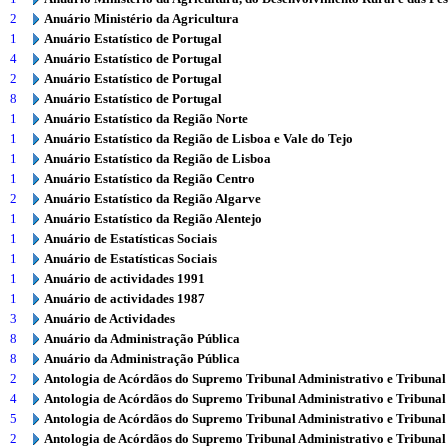
2
Anuário Ministério da Agricultura
1
Anuário Estatístico de Portugal
4
Anuário Estatístico de Portugal
2
Anuário Estatístico de Portugal
8
Anuário Estatístico de Portugal
1
Anuário Estatístico da Região Norte
1
Anuário Estatístico da Região de Lisboa e Vale do Tejo
1
Anuário Estatístico da Região de Lisboa
1
Anuário Estatístico da Região Centro
2
Anuário Estatístico da Região Algarve
1
Anuário Estatístico da Região Alentejo
1
Anuário de Estatísticas Sociais
1
Anuário de Estatísticas Sociais
1
Anuário de actividades 1991
1
Anuário de actividades 1987
3
Anuário de Actividades
8
Anuário da Administração Pública
8
Anuário da Administração Pública
2
Antologia de Acórdãos do Supremo Tribunal Administrativo e Tribunal
4
Antologia de Acórdãos do Supremo Tribunal Administrativo e Tribunal
5
Antologia de Acórdãos do Supremo Tribunal Administrativo e Tribunal
2
Antologia de Acórdãos do Supremo Tribunal Administrativo e Tribunal