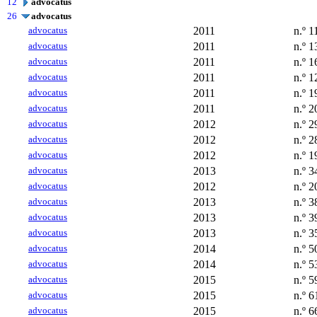
12
advocatus
26
advocatus
advocatus
2011
n.º 1
advocatus
2011
n.º 1
advocatus
2011
n.º 1
advocatus
2011
n.º 1
advocatus
2011
n.º 1
advocatus
2011
n.º 2
advocatus
2012
n.º 2
advocatus
2012
n.º 2
advocatus
2012
n.º 1
advocatus
2013
n.º 3
advocatus
2012
n.º 2
advocatus
2013
n.º 3
advocatus
2013
n.º 3
advocatus
2013
n.º 3
advocatus
2014
n.º 5
advocatus
2014
n.º 5
advocatus
2015
n.º 5
advocatus
2015
n.º 6
advocatus
2015
n.º 6