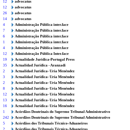
12
advocatus
12
advocatus
26
advocatus
14
advocatus
4
Administração Pública inter.face
7
Administração Pública inter.face
6
Administração Pública inter.face
1
Administração Pública inter.face
4
Administração Pública inter.face
12
Administração Pública Inter.face
19
Actualidade Jurídica-Portugal Press
35
Actualidad Jurídica - Aranzadi
2
Actualidad Jurídica- Uría Menéndez
3
Actualidad Jurídica- Uría Menéndez
2
Actualidad Jurídica- Uría Menéndez
8
Actualidad Jurídica- Uría Menéndez
12
Actualidad Jurídica- Uría Menéndez
13
Actualidad Jurídica- Uría Menéndez
16
Actualidad Jurídica- Uría Menéndez
1
Acórdãos Doutrinais do Supremo Tribunal Administrativo
242
Acordãos Doutrinais do Supremo Tribunal Administrativo
5
Acórdãos dos Tribunais Técnico-Aduaneiros
2
Acórdãos dos Tribunais Técnico-Aduaneiros