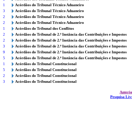
1
Acórdãos do Tribunal Técnico Aduaneiro
3
Acórdãos do Tribunal Técnico Aduaneiro
2
Acórdãos do Tribunal Técnico Aduaneiro
2
Acórdãos do Tribunal Técnico Aduaneiro
1
Acórdãos do Tribunal dos Conflitos
2
Acórdãos do Tribunal de 2.ª Instância das Contribuições e Impostos
2
Acórdãos do Tribunal de 2.ª Instância das Contribuições e Impostos
3
Acórdãos do Tribunal de 2.ª Instância das Contribuições e Impostos
9
Acórdãos do Tribunal de 2.ª Instância das Contribuições e Impostos
5
Acórdãos do Tribunal de 2.ª Instância das Contribuições e Impostos
1
Acórdãos do Tribunal Constitucional
5
Acórdãos do Tribunal Constitucional
2
Acórdãos do Tribunal Constitucional
3
Acórdãos do Tribunal Constitucional
Anteri
Pesquisa Liv