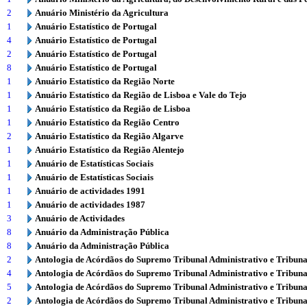
2
Anuário Ministério da Agricultura
1
Anuário Estatístico de Portugal
4
Anuário Estatístico de Portugal
2
Anuário Estatístico de Portugal
8
Anuário Estatístico de Portugal
1
Anuário Estatístico da Região Norte
1
Anuário Estatístico da Região de Lisboa e Vale do Tejo
1
Anuário Estatístico da Região de Lisboa
1
Anuário Estatístico da Região Centro
2
Anuário Estatístico da Região Algarve
1
Anuário Estatístico da Região Alentejo
1
Anuário de Estatísticas Sociais
1
Anuário de Estatísticas Sociais
1
Anuário de actividades 1991
1
Anuário de actividades 1987
3
Anuário de Actividades
8
Anuário da Administração Pública
8
Anuário da Administração Pública
2
Antologia de Acórdãos do Supremo Tribunal Administrativo e Tribuna
4
Antologia de Acórdãos do Supremo Tribunal Administrativo e Tribuna
5
Antologia de Acórdãos do Supremo Tribunal Administrativo e Tribuna
2
Antologia de Acórdãos do Supremo Tribunal Administrativo e Tribuna