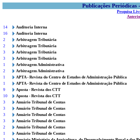
Publicações Periódicas
Pesquisa Liv
Anteri
14
Auditoria Interna
16
Auditoria Interna
2
Arbitragem Tributária
2
Arbitragem Tributária
3
Arbitragem Tributária
3
Arbitragem Tributária
1
Arbitragem Administrativa
2
Arbitragem Administrativa
1
APTA - Revista do Centro de Estudos de Administração Pública
1
APTA - Revista do Centro de Estudos de Administração Pública
9
Aposta - Revista dos CTT
10
Aposta - Revista dos CTT
3
Anuário Tribunal de Contas
3
Anuário Tribunal de Contas
3
Anuário Tribunal de Contas
3
Anuário Tribunal de Contas
2
Anuário Tribunal de Contas
1
Anuário Tribunal de Contas
1
Anuário Ministério da Agricultura, do Desenvolvimento Rural e das P