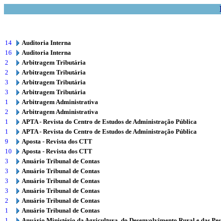
14
Auditoria Interna
16
Auditoria Interna
2
Arbitragem Tributária
2
Arbitragem Tributária
3
Arbitragem Tributária
3
Arbitragem Tributária
1
Arbitragem Administrativa
2
Arbitragem Administrativa
1
APTA - Revista do Centro de Estudos de Administração Pública
1
APTA - Revista do Centro de Estudos de Administração Pública
9
Aposta - Revista dos CTT
10
Aposta - Revista dos CTT
3
Anuário Tribunal de Contas
3
Anuário Tribunal de Contas
3
Anuário Tribunal de Contas
3
Anuário Tribunal de Contas
2
Anuário Tribunal de Contas
1
Anuário Tribunal de Contas
1
Anuário Ministério da Agricultura, do Desenvolvimento Rural e das Pe