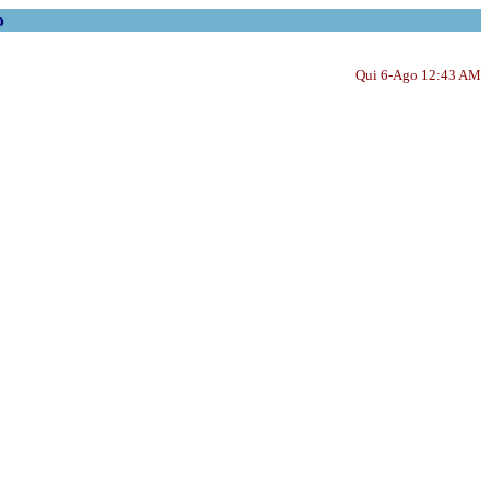
o
Qui 6-Ago 12:43 AM