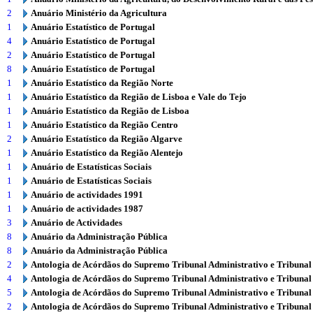
2
Anuário Ministério da Agricultura
1
Anuário Estatístico de Portugal
4
Anuário Estatístico de Portugal
2
Anuário Estatístico de Portugal
8
Anuário Estatístico de Portugal
1
Anuário Estatístico da Região Norte
1
Anuário Estatístico da Região de Lisboa e Vale do Tejo
1
Anuário Estatístico da Região de Lisboa
1
Anuário Estatístico da Região Centro
2
Anuário Estatístico da Região Algarve
1
Anuário Estatístico da Região Alentejo
1
Anuário de Estatísticas Sociais
1
Anuário de Estatísticas Sociais
1
Anuário de actividades 1991
1
Anuário de actividades 1987
3
Anuário de Actividades
8
Anuário da Administração Pública
8
Anuário da Administração Pública
2
Antologia de Acórdãos do Supremo Tribunal Administrativo e Tribunal
4
Antologia de Acórdãos do Supremo Tribunal Administrativo e Tribunal
5
Antologia de Acórdãos do Supremo Tribunal Administrativo e Tribunal
2
Antologia de Acórdãos do Supremo Tribunal Administrativo e Tribunal