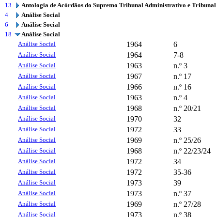
13
Antologia de Acórdãos do Supremo Tribunal Administrativo e Tribunal
4
Análise Social
6
Análise Social
18
Análise Social
Análise Social
1964
6
Análise Social
1964
7-8
Análise Social
1963
n.º 3
Análise Social
1967
n.º 17
Análise Social
1966
n.º 16
Análise Social
1963
n.º 4
Análise Social
1968
n.º 20/21
Análise Social
1970
32
Análise Social
1972
33
Análise Social
1969
n.º 25/26
Análise Social
1968
n.º 22/23/24
Análise Social
1972
34
Análise Social
1972
35-36
Análise Social
1973
39
Análise Social
1973
n.º 37
Análise Social
1969
n.º 27/28
Análise Social
1973
n.º 38