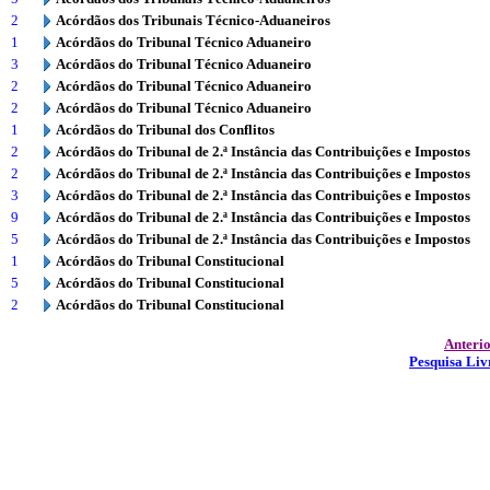
2
Acórdãos dos Tribunais Técnico-Aduaneiros
1
Acórdãos do Tribunal Técnico Aduaneiro
3
Acórdãos do Tribunal Técnico Aduaneiro
2
Acórdãos do Tribunal Técnico Aduaneiro
2
Acórdãos do Tribunal Técnico Aduaneiro
1
Acórdãos do Tribunal dos Conflitos
2
Acórdãos do Tribunal de 2.ª Instância das Contribuições e Impostos
2
Acórdãos do Tribunal de 2.ª Instância das Contribuições e Impostos
3
Acórdãos do Tribunal de 2.ª Instância das Contribuições e Impostos
9
Acórdãos do Tribunal de 2.ª Instância das Contribuições e Impostos
5
Acórdãos do Tribunal de 2.ª Instância das Contribuições e Impostos
1
Acórdãos do Tribunal Constitucional
5
Acórdãos do Tribunal Constitucional
2
Acórdãos do Tribunal Constitucional
Anteri
Pesquisa Liv