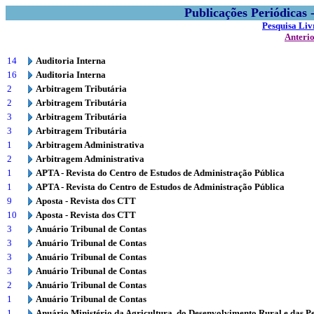
Publicações Periódicas
Pesquisa Liv
Anteri
14
Auditoria Interna
16
Auditoria Interna
2
Arbitragem Tributária
2
Arbitragem Tributária
3
Arbitragem Tributária
3
Arbitragem Tributária
1
Arbitragem Administrativa
2
Arbitragem Administrativa
1
APTA - Revista do Centro de Estudos de Administração Pública
1
APTA - Revista do Centro de Estudos de Administração Pública
9
Aposta - Revista dos CTT
10
Aposta - Revista dos CTT
3
Anuário Tribunal de Contas
3
Anuário Tribunal de Contas
3
Anuário Tribunal de Contas
3
Anuário Tribunal de Contas
2
Anuário Tribunal de Contas
1
Anuário Tribunal de Contas
1
Anuário Ministério da Agricultura, do Desenvolvimento Rural e das P