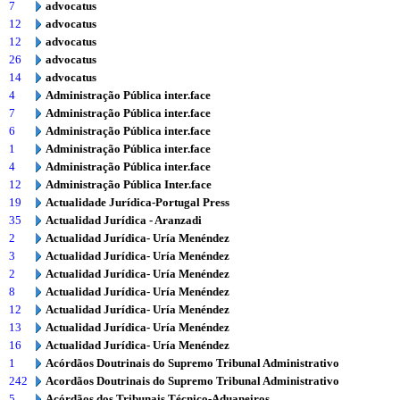
7
advocatus
12
advocatus
12
advocatus
26
advocatus
14
advocatus
4
Administração Pública inter.face
7
Administração Pública inter.face
6
Administração Pública inter.face
1
Administração Pública inter.face
4
Administração Pública inter.face
12
Administração Pública Inter.face
19
Actualidade Jurídica-Portugal Press
35
Actualidad Jurídica - Aranzadi
2
Actualidad Jurídica- Uría Menéndez
3
Actualidad Jurídica- Uría Menéndez
2
Actualidad Jurídica- Uría Menéndez
8
Actualidad Jurídica- Uría Menéndez
12
Actualidad Jurídica- Uría Menéndez
13
Actualidad Jurídica- Uría Menéndez
16
Actualidad Jurídica- Uría Menéndez
1
Acórdãos Doutrinais do Supremo Tribunal Administrativo
242
Acordãos Doutrinais do Supremo Tribunal Administrativo
5
Acórdãos dos Tribunais Técnico-Aduaneiros