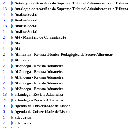
2
Antologia de Acórdãos do Supremo Tribunal Administrativo e Tribuna
13
Antologia de Acórdãos do Supremo Tribunal Administrativo e Tribuna
4
Análise Social
6
Análise Social
18
Análise Social
2
Análise Social
2
Alô - Mensário de Comunicação
1
Alô
1
Alô
2
Alimentar - Revista Técnico-Pedagógica do Sector Alimentar
1
Alimentar
2
Alfândega - Revista Aduaneira
2
Alfândega - Revista Aduaneira
4
Alfândega - Revista Aduaneira
2
Alfândega - Revista Aduaneira
2
Alfândega - Revista Aduaneira
13
alfandega - Revista Aduaneira
21
alfandega - Revista Aduaneira
9
Agenda da Universidade de Lisboa
6
Agenda da Universidade de Lisboa
1
advocatus
7
advocatus