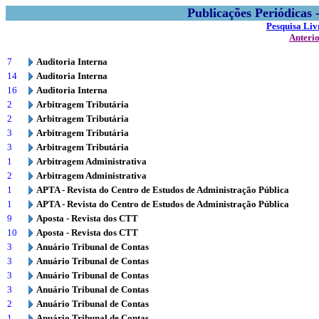
Publicações Periódicas
Pesquisa Liv
Anteri
7
Auditoria Interna
14
Auditoria Interna
16
Auditoria Interna
2
Arbitragem Tributária
2
Arbitragem Tributária
3
Arbitragem Tributária
3
Arbitragem Tributária
1
Arbitragem Administrativa
2
Arbitragem Administrativa
1
APTA - Revista do Centro de Estudos de Administração Pública
1
APTA - Revista do Centro de Estudos de Administração Pública
9
Aposta - Revista dos CTT
10
Aposta - Revista dos CTT
3
Anuário Tribunal de Contas
3
Anuário Tribunal de Contas
3
Anuário Tribunal de Contas
3
Anuário Tribunal de Contas
2
Anuário Tribunal de Contas
1
Anuário Tribunal de Contas