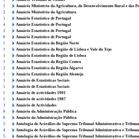
1
Anuário Ministério da Agricultura, do Desenvolvimento Rural e das P
2
Anuário Ministério da Agricultura
1
Anuário Estatístico de Portugal
4
Anuário Estatístico de Portugal
2
Anuário Estatístico de Portugal
8
Anuário Estatístico de Portugal
1
Anuário Estatístico da Região Norte
1
Anuário Estatístico da Região de Lisboa e Vale do Tejo
1
Anuário Estatístico da Região de Lisboa
1
Anuário Estatístico da Região Centro
2
Anuário Estatístico da Região Algarve
1
Anuário Estatístico da Região Alentejo
1
Anuário de Estatísticas Sociais
1
Anuário de Estatísticas Sociais
1
Anuário de actividades 1991
1
Anuário de actividades 1987
3
Anuário de Actividades
8
Anuário da Administração Pública
8
Anuário da Administração Pública
2
Antologia de Acórdãos do Supremo Tribunal Administrativo e Tribuna
4
Antologia de Acórdãos do Supremo Tribunal Administrativo e Tribuna
5
Antologia de Acórdãos do Supremo Tribunal Administrativo e Tribuna