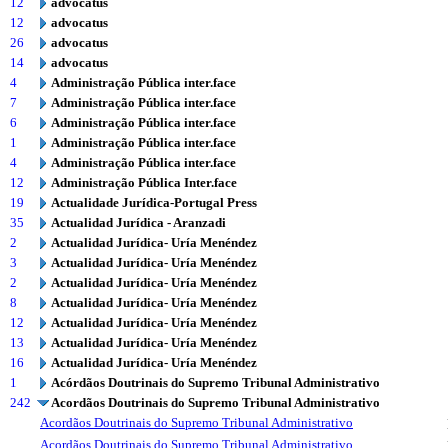
12
advocatus
12
advocatus
26
advocatus
14
advocatus
4
Administração Pública inter.face
7
Administração Pública inter.face
6
Administração Pública inter.face
1
Administração Pública inter.face
4
Administração Pública inter.face
12
Administração Pública Inter.face
19
Actualidade Jurídica-Portugal Press
35
Actualidad Jurídica - Aranzadi
2
Actualidad Jurídica- Uría Menéndez
3
Actualidad Jurídica- Uría Menéndez
2
Actualidad Jurídica- Uría Menéndez
8
Actualidad Jurídica- Uría Menéndez
12
Actualidad Jurídica- Uría Menéndez
13
Actualidad Jurídica- Uría Menéndez
16
Actualidad Jurídica- Uría Menéndez
1
Acórdãos Doutrinais do Supremo Tribunal Administrativo
242
Acordãos Doutrinais do Supremo Tribunal Administrativo
Acordãos Doutrinais do Supremo Tribunal Administrativo
Acordãos Doutrinais do Supremo Tribunal Administrativo