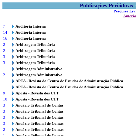
Publicações Periódicas
Pesquisa Liv
Anteri
7
Auditoria Interna
14
Auditoria Interna
16
Auditoria Interna
2
Arbitragem Tributária
2
Arbitragem Tributária
3
Arbitragem Tributária
3
Arbitragem Tributária
1
Arbitragem Administrativa
2
Arbitragem Administrativa
1
APTA - Revista do Centro de Estudos de Administração Pública
1
APTA - Revista do Centro de Estudos de Administração Pública
9
Aposta - Revista dos CTT
10
Aposta - Revista dos CTT
3
Anuário Tribunal de Contas
3
Anuário Tribunal de Contas
3
Anuário Tribunal de Contas
3
Anuário Tribunal de Contas
2
Anuário Tribunal de Contas
1
Anuário Tribunal de Contas