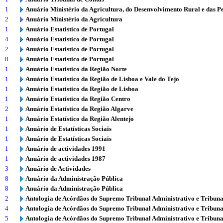
1
Anuário Ministério da Agricultura, do Desenvolvimento Rural e das P
2
Anuário Ministério da Agricultura
1
Anuário Estatístico de Portugal
4
Anuário Estatístico de Portugal
2
Anuário Estatístico de Portugal
8
Anuário Estatístico de Portugal
1
Anuário Estatístico da Região Norte
1
Anuário Estatístico da Região de Lisboa e Vale do Tejo
1
Anuário Estatístico da Região de Lisboa
1
Anuário Estatístico da Região Centro
2
Anuário Estatístico da Região Algarve
1
Anuário Estatístico da Região Alentejo
1
Anuário de Estatísticas Sociais
1
Anuário de Estatísticas Sociais
1
Anuário de actividades 1991
1
Anuário de actividades 1987
3
Anuário de Actividades
8
Anuário da Administração Pública
8
Anuário da Administração Pública
2
Antologia de Acórdãos do Supremo Tribunal Administrativo e Tribuna
4
Antologia de Acórdãos do Supremo Tribunal Administrativo e Tribuna
5
Antologia de Acórdãos do Supremo Tribunal Administrativo e Tribuna