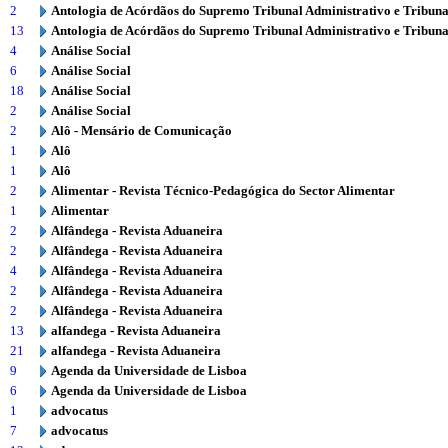
2
Antologia de Acórdãos do Supremo Tribunal Administrativo e Tribuna
13
Antologia de Acórdãos do Supremo Tribunal Administrativo e Tribuna
4
Análise Social
6
Análise Social
18
Análise Social
2
Análise Social
2
Alô - Mensário de Comunicação
1
Alô
1
Alô
2
Alimentar - Revista Técnico-Pedagógica do Sector Alimentar
1
Alimentar
2
Alfândega - Revista Aduaneira
2
Alfândega - Revista Aduaneira
4
Alfândega - Revista Aduaneira
2
Alfândega - Revista Aduaneira
2
Alfândega - Revista Aduaneira
13
alfandega - Revista Aduaneira
21
alfandega - Revista Aduaneira
9
Agenda da Universidade de Lisboa
6
Agenda da Universidade de Lisboa
1
advocatus
7
advocatus