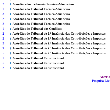
2
Acórdãos dos Tribunais Técnico-Aduaneiros
1
Acórdãos do Tribunal Técnico Aduaneiro
3
Acórdãos do Tribunal Técnico Aduaneiro
2
Acórdãos do Tribunal Técnico Aduaneiro
2
Acórdãos do Tribunal Técnico Aduaneiro
1
Acórdãos do Tribunal dos Conflitos
2
Acórdãos do Tribunal de 2.ª Instância das Contribuições e Impostos
2
Acórdãos do Tribunal de 2.ª Instância das Contribuições e Impostos
3
Acórdãos do Tribunal de 2.ª Instância das Contribuições e Impostos
9
Acórdãos do Tribunal de 2.ª Instância das Contribuições e Impostos
5
Acórdãos do Tribunal de 2.ª Instância das Contribuições e Impostos
1
Acórdãos do Tribunal Constitucional
5
Acórdãos do Tribunal Constitucional
2
Acórdãos do Tribunal Constitucional
Anteri
Pesquisa Liv