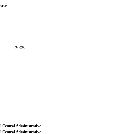
escas
2005
l Central Administrativo
l Central Administrativo