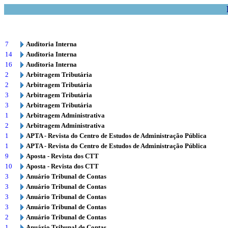
7
Auditoria Interna
14
Auditoria Interna
16
Auditoria Interna
2
Arbitragem Tributária
2
Arbitragem Tributária
3
Arbitragem Tributária
3
Arbitragem Tributária
1
Arbitragem Administrativa
2
Arbitragem Administrativa
1
APTA - Revista do Centro de Estudos de Administração Pública
1
APTA - Revista do Centro de Estudos de Administração Pública
9
Aposta - Revista dos CTT
10
Aposta - Revista dos CTT
3
Anuário Tribunal de Contas
3
Anuário Tribunal de Contas
3
Anuário Tribunal de Contas
3
Anuário Tribunal de Contas
2
Anuário Tribunal de Contas
1
Anuário Tribunal de Contas