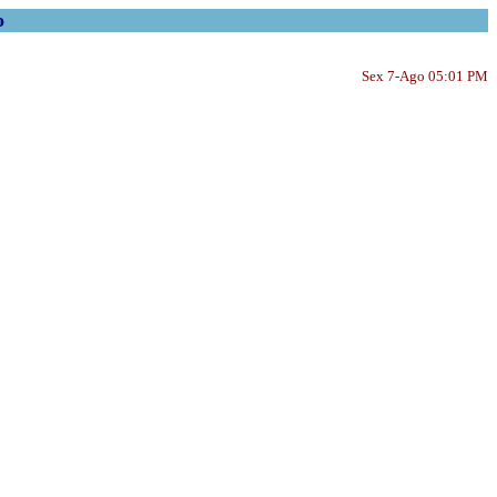
o
Sex 7-Ago 05:01 PM