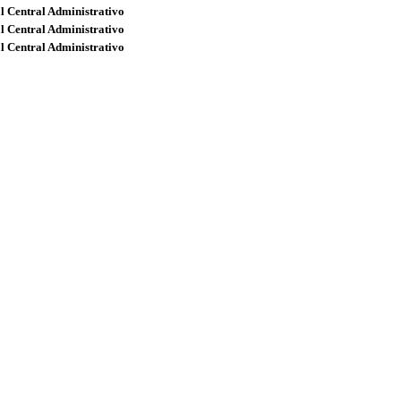
l Central Administrativo
l Central Administrativo
l Central Administrativo