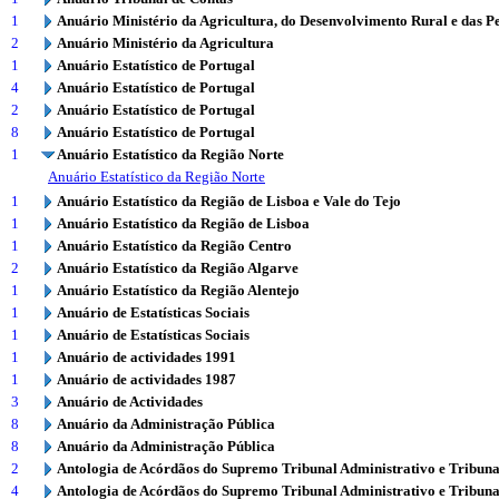
1
Anuário Ministério da Agricultura, do Desenvolvimento Rural e das P
2
Anuário Ministério da Agricultura
1
Anuário Estatístico de Portugal
4
Anuário Estatístico de Portugal
2
Anuário Estatístico de Portugal
8
Anuário Estatístico de Portugal
1
Anuário Estatístico da Região Norte
Anuário Estatístico da Região Norte
1
Anuário Estatístico da Região de Lisboa e Vale do Tejo
1
Anuário Estatístico da Região de Lisboa
1
Anuário Estatístico da Região Centro
2
Anuário Estatístico da Região Algarve
1
Anuário Estatístico da Região Alentejo
1
Anuário de Estatísticas Sociais
1
Anuário de Estatísticas Sociais
1
Anuário de actividades 1991
1
Anuário de actividades 1987
3
Anuário de Actividades
8
Anuário da Administração Pública
8
Anuário da Administração Pública
2
Antologia de Acórdãos do Supremo Tribunal Administrativo e Tribuna
4
Antologia de Acórdãos do Supremo Tribunal Administrativo e Tribuna