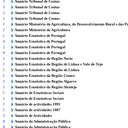
3
Anuário Tribunal de Contas
3
Anuário Tribunal de Contas
2
Anuário Tribunal de Contas
1
Anuário Tribunal de Contas
1
Anuário Ministério da Agricultura, do Desenvolvimento Rural e das P
2
Anuário Ministério da Agricultura
1
Anuário Estatístico de Portugal
4
Anuário Estatístico de Portugal
2
Anuário Estatístico de Portugal
8
Anuário Estatístico de Portugal
1
Anuário Estatístico da Região Norte
1
Anuário Estatístico da Região de Lisboa e Vale do Tejo
1
Anuário Estatístico da Região de Lisboa
1
Anuário Estatístico da Região Centro
2
Anuário Estatístico da Região Algarve
1
Anuário Estatístico da Região Alentejo
1
Anuário de Estatísticas Sociais
1
Anuário de Estatísticas Sociais
1
Anuário de actividades 1991
1
Anuário de actividades 1987
3
Anuário de Actividades
8
Anuário da Administração Pública
8
Anuário da Administração Pública