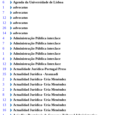
6
Agenda da Universidade de Lisboa
1
advocatus
7
advocatus
12
advocatus
12
advocatus
26
advocatus
14
advocatus
4
Administração Pública inter.face
7
Administração Pública inter.face
6
Administração Pública inter.face
1
Administração Pública inter.face
4
Administração Pública inter.face
12
Administração Pública Inter.face
19
Actualidade Jurídica-Portugal Press
35
Actualidad Jurídica - Aranzadi
2
Actualidad Jurídica- Uría Menéndez
3
Actualidad Jurídica- Uría Menéndez
2
Actualidad Jurídica- Uría Menéndez
8
Actualidad Jurídica- Uría Menéndez
12
Actualidad Jurídica- Uría Menéndez
13
Actualidad Jurídica- Uría Menéndez
16
Actualidad Jurídica- Uría Menéndez