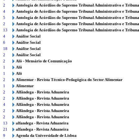
2
Antologia de Acórdãos do Supremo Tribunal Administrativo e Tribuna
4
Antologia de Acórdãos do Supremo Tribunal Administrativo e Tribuna
5
Antologia de Acórdãos do Supremo Tribunal Administrativo e Tribuna
2
Antologia de Acórdãos do Supremo Tribunal Administrativo e Tribuna
13
Antologia de Acórdãos do Supremo Tribunal Administrativo e Tribuna
4
Análise Social
6
Análise Social
18
Análise Social
2
Análise Social
2
Alô - Mensário de Comunicação
1
Alô
1
Alô
2
Alimentar - Revista Técnico-Pedagógica do Sector Alimentar
1
Alimentar
2
Alfândega - Revista Aduaneira
2
Alfândega - Revista Aduaneira
4
Alfândega - Revista Aduaneira
2
Alfândega - Revista Aduaneira
2
Alfândega - Revista Aduaneira
13
alfandega - Revista Aduaneira
21
alfandega - Revista Aduaneira
9
Agenda da Universidade de Lisboa