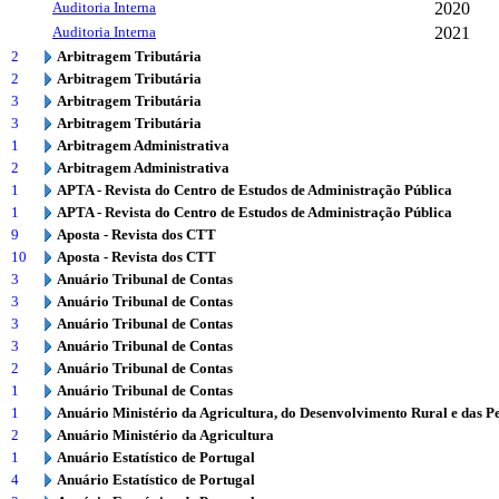
Auditoria Interna
2020
Auditoria Interna
2021
2
Arbitragem Tributária
2
Arbitragem Tributária
3
Arbitragem Tributária
3
Arbitragem Tributária
1
Arbitragem Administrativa
2
Arbitragem Administrativa
1
APTA - Revista do Centro de Estudos de Administração Pública
1
APTA - Revista do Centro de Estudos de Administração Pública
9
Aposta - Revista dos CTT
10
Aposta - Revista dos CTT
3
Anuário Tribunal de Contas
3
Anuário Tribunal de Contas
3
Anuário Tribunal de Contas
3
Anuário Tribunal de Contas
2
Anuário Tribunal de Contas
1
Anuário Tribunal de Contas
1
Anuário Ministério da Agricultura, do Desenvolvimento Rural e das P
2
Anuário Ministério da Agricultura
1
Anuário Estatístico de Portugal
4
Anuário Estatístico de Portugal