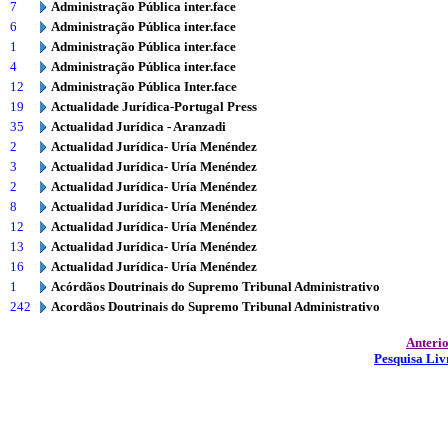
7
Administração Pública inter.face
6
Administração Pública inter.face
1
Administração Pública inter.face
4
Administração Pública inter.face
12
Administração Pública Inter.face
19
Actualidade Jurídica-Portugal Press
35
Actualidad Jurídica - Aranzadi
2
Actualidad Jurídica- Uría Menéndez
3
Actualidad Jurídica- Uría Menéndez
2
Actualidad Jurídica- Uría Menéndez
8
Actualidad Jurídica- Uría Menéndez
12
Actualidad Jurídica- Uría Menéndez
13
Actualidad Jurídica- Uría Menéndez
16
Actualidad Jurídica- Uría Menéndez
1
Acórdãos Doutrinais do Supremo Tribunal Administrativo
242
Acordãos Doutrinais do Supremo Tribunal Administrativo
Anteri
Pesquisa Liv