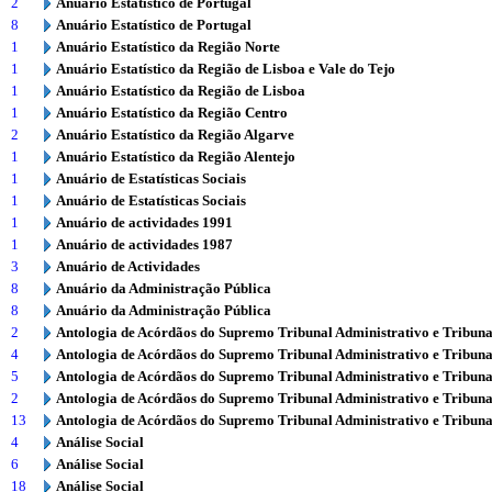
2
Anuário Estatístico de Portugal
8
Anuário Estatístico de Portugal
1
Anuário Estatístico da Região Norte
1
Anuário Estatístico da Região de Lisboa e Vale do Tejo
1
Anuário Estatístico da Região de Lisboa
1
Anuário Estatístico da Região Centro
2
Anuário Estatístico da Região Algarve
1
Anuário Estatístico da Região Alentejo
1
Anuário de Estatísticas Sociais
1
Anuário de Estatísticas Sociais
1
Anuário de actividades 1991
1
Anuário de actividades 1987
3
Anuário de Actividades
8
Anuário da Administração Pública
8
Anuário da Administração Pública
2
Antologia de Acórdãos do Supremo Tribunal Administrativo e Tribuna
4
Antologia de Acórdãos do Supremo Tribunal Administrativo e Tribuna
5
Antologia de Acórdãos do Supremo Tribunal Administrativo e Tribuna
2
Antologia de Acórdãos do Supremo Tribunal Administrativo e Tribuna
13
Antologia de Acórdãos do Supremo Tribunal Administrativo e Tribuna
4
Análise Social
6
Análise Social
18
Análise Social